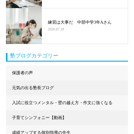
練習は大事だ 中部中学3年Aさん
2026.07.29
塾ブログカテゴリー
保護者の声
元気の出る塾長ブログ
入試に役立つメンタル・壁の越え方・作文に強くなる
子育てシンフォニー【動画】
成績アップする個別指導の先生