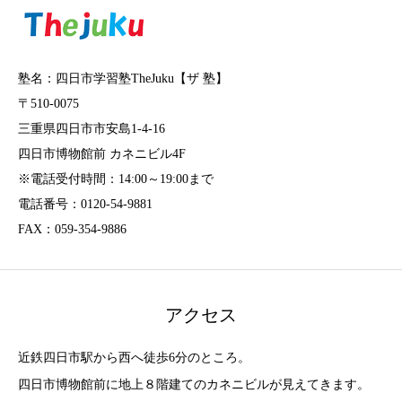
塾名：四日市学習塾TheJuku【ザ 塾】
〒510-0075
三重県四日市市安島1-4-16
四日市博物館前 カネニビル4F
※電話受付時間：14:00～19:00まで
電話番号：0120-54-9881
FAX：059-354-9886
アクセス
近鉄四日市駅から西へ徒歩6分のところ。
四日市博物館前に地上８階建てのカネニビルが見えてきます。