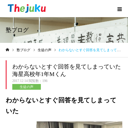
塾ブログ
塾ブログ
生徒の声
わからないとすぐ回答を見てしまっていた海星高校年1年Mくん
ホーム
わからないとすぐ回答を見てしまっていた
海星高校年1年Mくん
2017.12.14
閲覧数：196
生徒の声
わからないとすぐ回答を見てしまって
いた