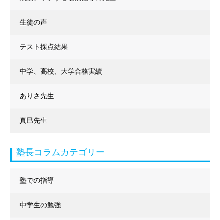
生徒の声
テスト採点結果
中学、高校、大学合格実績
ありさ先生
真巳先生
塾長コラムカテゴリー
塾での指導
中学生の勉強