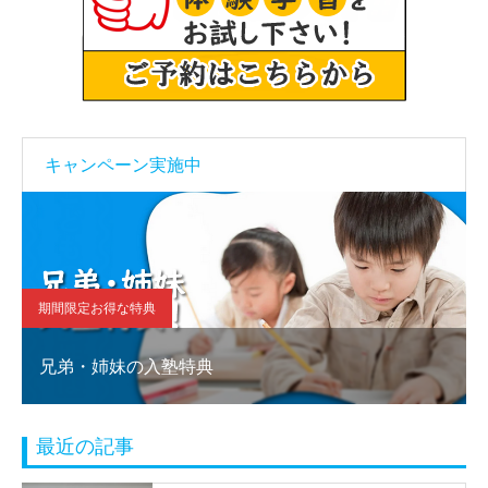
キャンペーン実施中
期間限定お得な特典
兄弟・姉妹の入塾特典
最近の記事