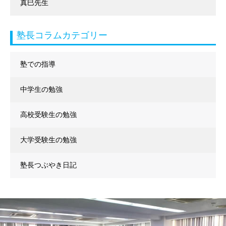
真巳先生
塾長コラムカテゴリー
塾での指導
中学生の勉強
高校受験生の勉強
大学受験生の勉強
塾長つぶやき日記