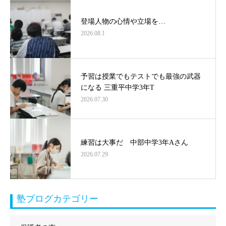
登場人物の心情や立場を…
2026.08.1
予習は授業でもテストでも最強の武器
になる 三重平中学3年T
2026.07.30
練習は大事だ 中部中学3年Aさん
2026.07.29
塾ブログカテゴリー