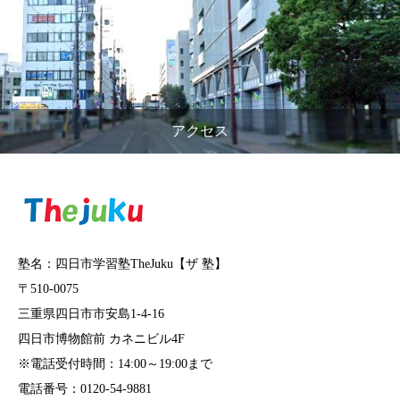
アクセス
塾名：四日市学習塾TheJuku【ザ 塾】
〒510-0075
三重県四日市市安島1-4-16
四日市博物館前 カネニビル4F
※電話受付時間：14:00～19:00まで
電話番号：0120-54-9881