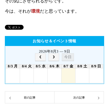
その気にさせられるからです。
今は、それが
環境
だと思っています。
お知らせ＆イベント情報
2026年8月3 — 9日
今日
8/3 月
8/4 火
8/5 水
8/6 木
8/7 金
8/8 土
8/9 日
前の記事
次の記事