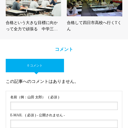
合格という大きな目標に向か
合格して四日市高校へ行くTく
って全力で頑張る 中学三…
ん
コメント
0 コメント
この記事へのコメントはありません。
名前（例：山田 太郎）
( 必須 )
E-MAIL
( 必須 ) - 公開されません -