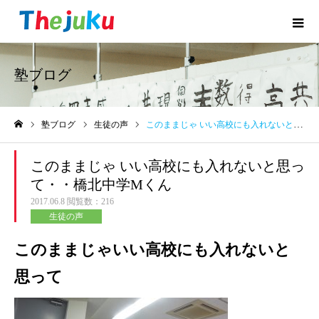
塾ブログ
塾ブログ
生徒の声
このままじゃ いい高校にも入れないと思って・・橋北中学Mくん
ホーム
このままじゃ いい高校にも入れないと思っ
て・・橋北中学Mくん
2017.06.8
閲覧数：216
生徒の声
このままじゃいい高校にも入れないと
思って