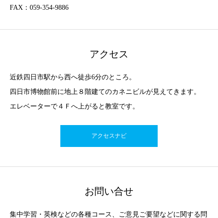
FAX：059-354-9886
アクセス
近鉄四日市駅から西へ徒歩6分のところ。
四日市博物館前に地上８階建てのカネニビルが見えてきます。
エレベーターで４Ｆへ上がると教室です。
アクセスナビ
お問い合せ
集中学習・英検などの各種コース、ご意見ご要望などに関する問