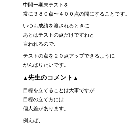
中間ー期末テストを
常に３８０点〜４００点の間にすることです
いつも成績を渡されるときに
あとはテストの点だけですねと
言われるので、
テストの点を２０点アップできるように
がんばりたいです。
先生のコメント
▲
▲
目標を立てることは大事ですが
目標の立て方には
個人差があります。
例えば、