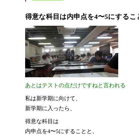
得意な科目は内申点を4〜5にするこ
あとはテストの点だけですねと言われる
私は新学期に向けて、
新学期に入ったら、
得意な科目は
内申点を4〜5にすることと、