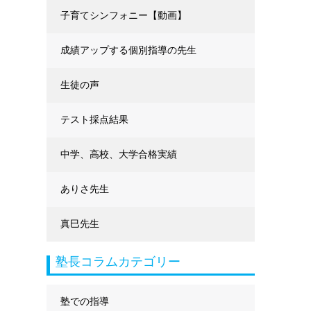
に強くなる
子育てシンフォニー【動画】
成績アップする個別指導の先生
生徒の声
テスト採点結果
中学、高校、大学合格実績
ありさ先生
真巳先生
塾長コラムカテゴリー
塾での指導