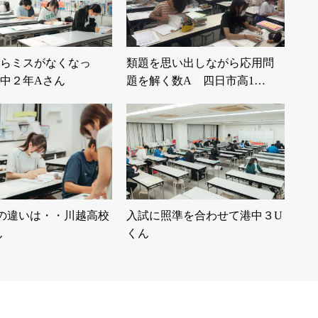
らミスがなくなっ
類題を思い出しながら応用問
中２年Aさん
題を解く数A 四日市高1…
tellの違いは・・川越高校
入試に照準を合わせて港中３U
ん
くん