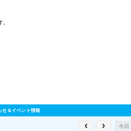
、
す。
らせ＆イベント情報
今日