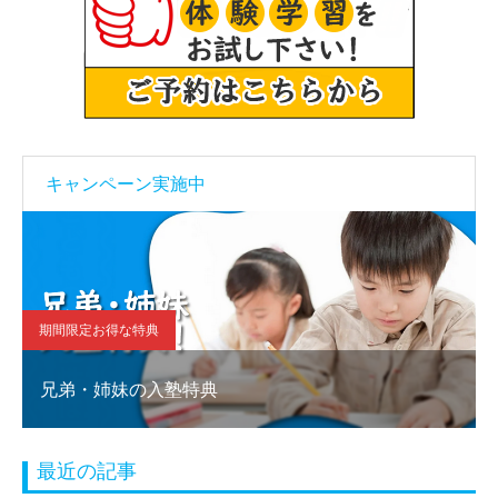
キャンペーン実施中
期間限定お得な特典
兄弟・姉妹の入塾特典
最近の記事