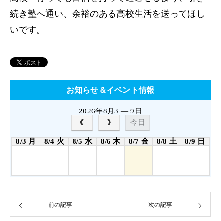
続き塾へ通い、余裕のある高校生活を送ってほし
いです。
お知らせ＆イベント情報
2026年8月3 — 9日
今日
8/3 月
8/4 火
8/5 水
8/6 木
8/7 金
8/8 土
8/9 日
前の記事
次の記事