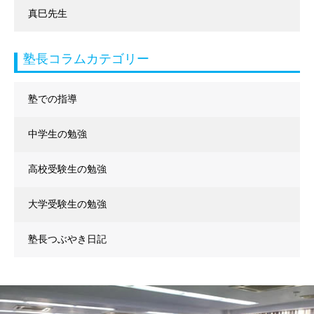
真巳先生
塾長コラムカテゴリー
塾での指導
中学生の勉強
高校受験生の勉強
大学受験生の勉強
塾長つぶやき日記