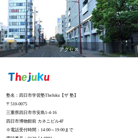
アクセス
塾名：四日市学習塾TheJuku【ザ 塾】
〒510-0075
三重県四日市市安島1-4-16
四日市博物館前 カネニビル4F
※電話受付時間：14:00～19:00まで