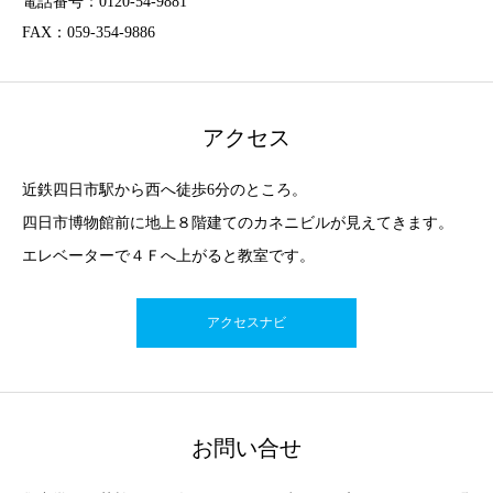
電話番号：0120-54-9881
FAX：059-354-9886
アクセス
近鉄四日市駅から西へ徒歩6分のところ。
四日市博物館前に地上８階建てのカネニビルが見えてきます。
エレベーターで４Ｆへ上がると教室です。
アクセスナビ
お問い合せ