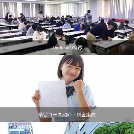
TheJukuの特徴
学習コース紹介・料金案内