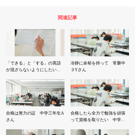
関連記事
「できる」と「する」の英語
冷静に余裕を持って 常磐中
が混ざらないようにしたい…
３Yさん
合格は努力の証 中学三年生A
合格したら全力で勉強を頑張
さん
って資格を取りたい 中学…