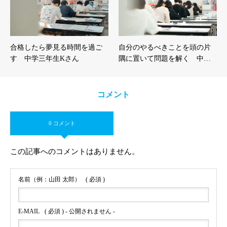
合格したら夢見る時間を過ご
自分のやるべきことを頭の片
す 中学三年生Kさん
隅に置いて問題を解く 中…
コメント
0 コメント
この記事へのコメントはありません。
名前（例：山田 太郎）
( 必須 )
E-MAIL
( 必須 ) - 公開されません -