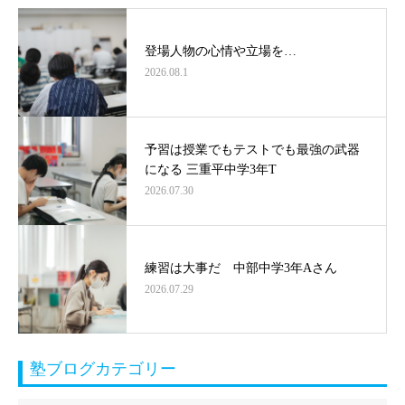
登場人物の心情や立場を…
2026.08.1
予習は授業でもテストでも最強の武器
になる 三重平中学3年T
2026.07.30
練習は大事だ 中部中学3年Aさん
2026.07.29
塾ブログカテゴリー