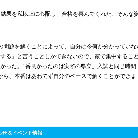
間結果を私以上に心配し、合格を喜んでくれた。そんな
の問題を解くことによって、自分は今何が分かっていな
「勉強する」と言うことしかできないので、家で集中するこ
てよかった。1番良かったのは実際の県立」入試と同じ時間
から、本番はあわてず自分のペースで解くことができま
らせ＆イベント情報