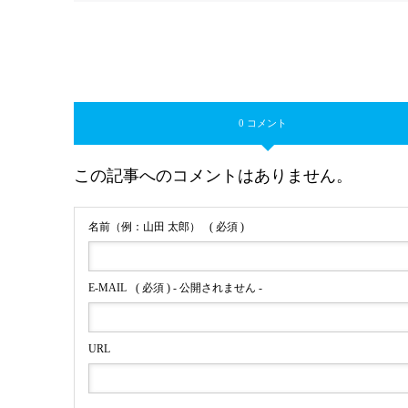
0 コメント
この記事へのコメントはありません。
名前（例：山田 太郎）
( 必須 )
E-MAIL
( 必須 ) - 公開されません -
URL