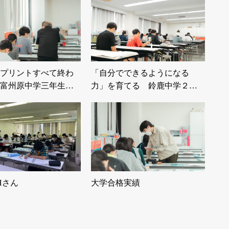
プリントすべて終わ
「自分でできるようになる
富州原中学三年生…
力」を育てる 鈴鹿中学２
年…
Hさん
大学合格実績