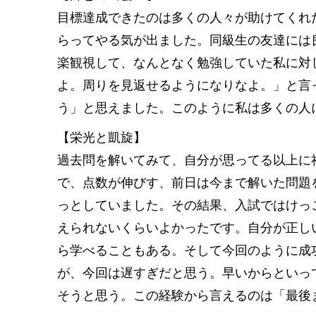
目標達成できたのは多くの人々が助けてくれた
らってやる気が出ました。同級生の友達には
楽観視して、なんとなく勉強していた私に対
よ。周りを見返せるようになりなよ。」と言
う」と思えました。このように私は多くの人
【栄光と凱旋】
過去問を解いてみて、自分が思ってる以上に
で、点数が伸びす、前日は今まで解いた問題
っとしていました。その結果、入試ではけっ
えられないくらいよかったです。自分が正し
ら学べることもある。そして今回のように成
が、今回は遅すぎだと思う。早いからといっ
そうと思う。この経験から言えるのは「最後