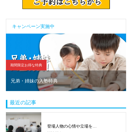
キャンペーン実施中
期間限定お得な特典
兄弟・姉妹の入塾特典
最近の記事
登場人物の心情や立場を…