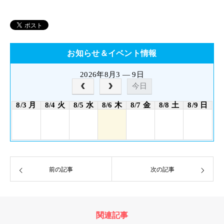
お知らせ＆イベント情報
2026年8月3 — 9日
今日
8/3 月
8/4 火
8/5 水
8/6 木
8/7 金
8/8 土
8/9 日
前の記事
次の記事
関連記事