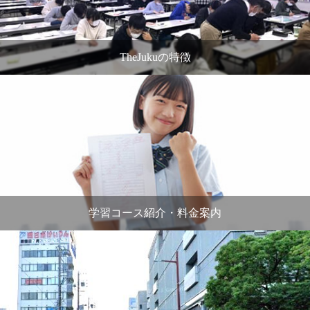
TheJukuの特徴
学習コース紹介・料金案内