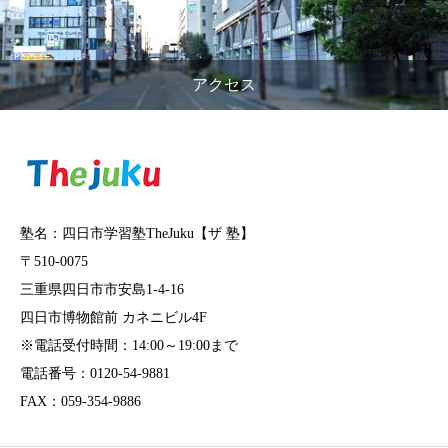
アクセス
塾名：四日市学習塾TheJuku【ザ 塾】
〒510-0075
三重県四日市市安島1-4-16
四日市博物館前 カネニビル4F
※電話受付時間：14:00～19:00まで
電話番号：0120-54-9881
FAX：059-354-9886