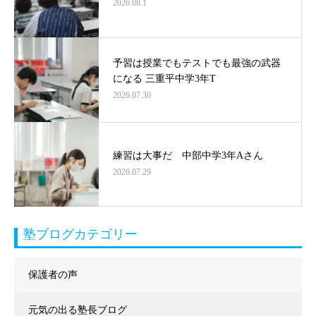
2026.08.1
予習は授業でもテストでも最強の武器
になる 三重平中学3年T
2026.07.30
練習は大事だ 中部中学3年Aさん
2026.07.29
塾ブログカテゴリー
保護者の声
元気の出る塾長ブログ