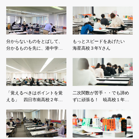
分からないものをとばして、
もっとスピードをあげたい
分かるものを先に、港中学…
海星高校３年Yさん
「覚えるべきはポイントを覚
二次関数が苦手・・でも諦め
える」 四日市南高校２年…
ずに頑張る！ 暁高校１年…