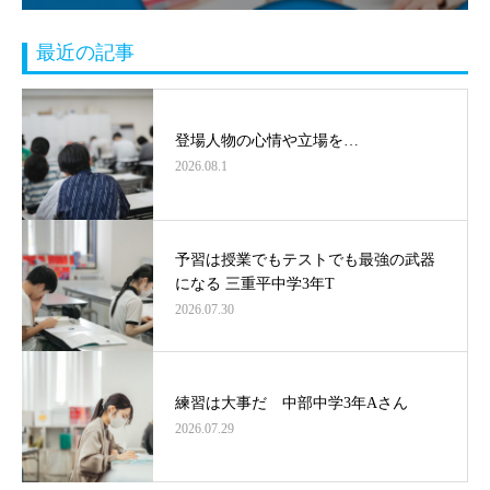
最近の記事
登場人物の心情や立場を…
2026.08.1
予習は授業でもテストでも最強の武器
になる 三重平中学3年T
2026.07.30
練習は大事だ 中部中学3年Aさん
2026.07.29