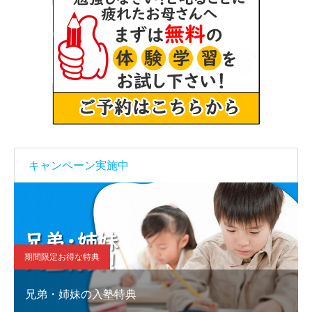
キャンペーン実施中
期間限定お得な特典
兄弟・姉妹の入塾特典