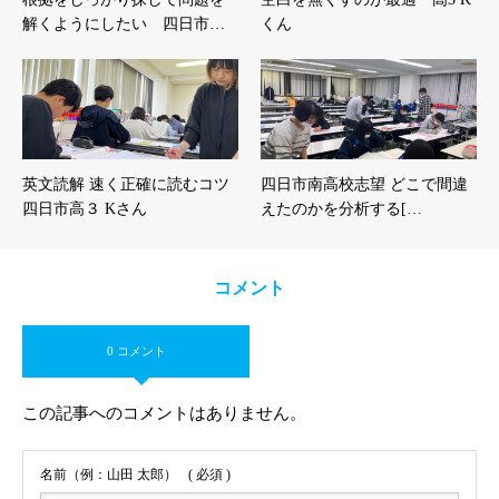
解くようにしたい 四日市…
くん
英文読解 速く正確に読むコツ
四日市南高校志望 どこで間違
四日市高３ Kさん
えたのかを分析する[…
コメント
0 コメント
この記事へのコメントはありません。
名前（例：山田 太郎）
( 必須 )