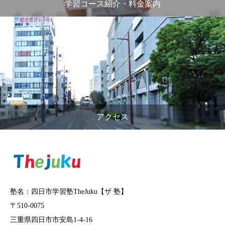
学習コース紹介・料金案内
アクセス
塾名：四日市学習塾TheJuku【ザ 塾】
〒510-0075
三重県四日市市安島1-4-16