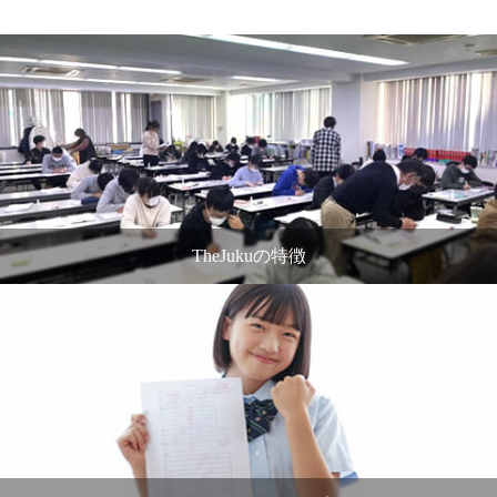
TheJukuの特徴