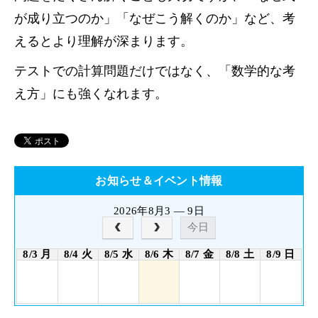
が成り立つのか」「なぜこう解くのか」など、考
えるとより理解が深まります。
テストでの計算問題だけではなく、「数学的な考
え方」にも強くなれます。
お知らせ＆イベント情報
2026年8月3 — 9日
今日
8/3 月
8/4 火
8/5 水
8/6 木
8/7 金
8/8 土
8/9 日