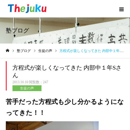
塾ブログ
塾ブログ
生徒の声
方程式が楽しくなってきた 内部中１年Sさん
ホーム
方程式が楽しくなってきた 内部中１年Sさ
ん
2013.10.10
閲覧数：247
生徒の声
苦手だった方程式も少し分かるようにな
ってきた！！