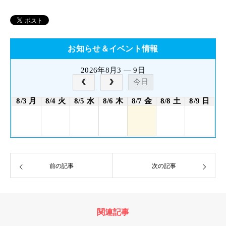
お知らせ＆イベント情報
2026年8月3 — 9日
今日
8/3 月
8/4 火
8/5 水
8/6 木
8/7 金
8/8 土
8/9 日
前の記事
次の記事
関連記事