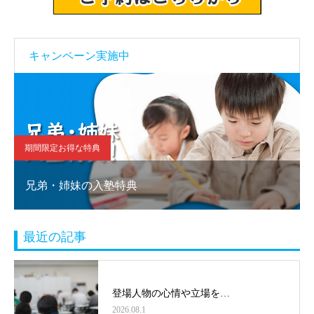
キャンペーン実施中
期間限定お得な特典
兄弟・姉妹の入塾特典
最近の記事
登場人物の心情や立場を…
2026.08.1