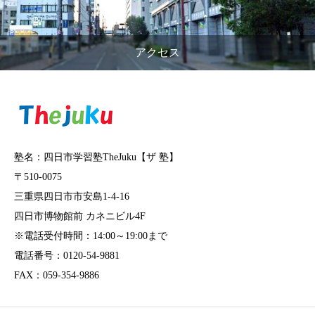
アクセス
塾名：四日市学習塾TheJuku【ザ 塾】
〒510-0075
三重県四日市市安島1-4-16
四日市博物館前 カネニビル4F
※電話受付時間：14:00～19:00まで
電話番号：0120-54-9881
FAX：059-354-9886