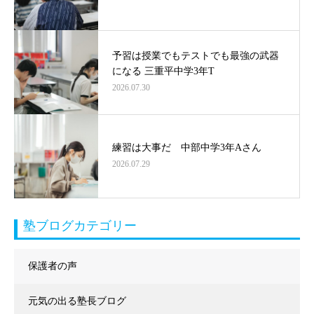
予習は授業でもテストでも最強の武器
になる 三重平中学3年T
2026.07.30
練習は大事だ 中部中学3年Aさん
2026.07.29
塾ブログカテゴリー
保護者の声
元気の出る塾長ブログ