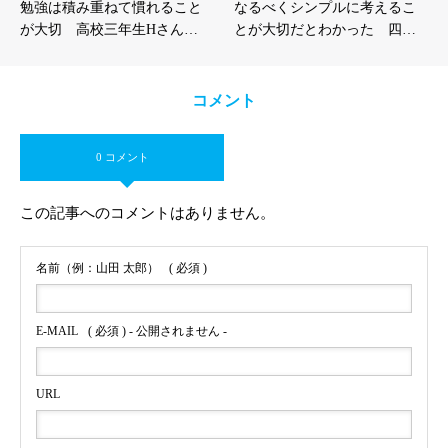
勉強は積み重ねて慣れること
なるべくシンプルに考えるこ
が大切 高校三年生Hさん…
とが大切だとわかった 四…
コメント
0 コメント
この記事へのコメントはありません。
名前（例：山田 太郎）
( 必須 )
E-MAIL
( 必須 ) - 公開されません -
URL