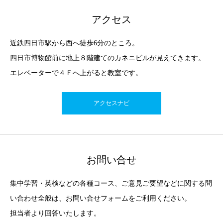
アクセス
近鉄四日市駅から西へ徒歩6分のところ。
四日市博物館前に地上８階建てのカネニビルが見えてきます。
エレベーターで４Ｆへ上がると教室です。
アクセスナビ
お問い合せ
集中学習・英検などの各種コース、ご意見ご要望などに関する問
い合わせ全般は、お問い合せフォームをご利用ください。
担当者より回答いたします。