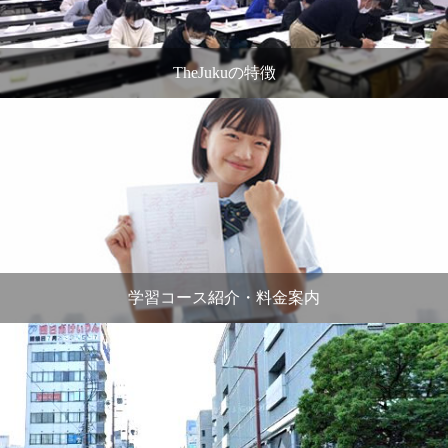
TheJukuの特徴
学習コース紹介・料金案内