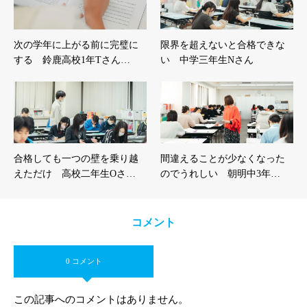
次の学年に上がる前に完璧に
限界を超えないと合格できな
する 鈴鹿高校1年Tさん…
い 中学三年生Nさん
合格しても一つの壁を乗り越
間違えることが少なくなった
えただけ 高校二年生Oさ…
のでうれしい 朝明中3年…
コメント
0 コメント
この記事へのコメントはありません。