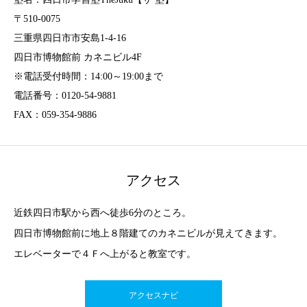
〒510-0075
三重県四日市市安島1-4-16
四日市博物館前 カネニビル4F
※電話受付時間：14:00～19:00まで
電話番号：0120-54-9881
FAX：059-354-9886
アクセス
近鉄四日市駅から西へ徒歩6分のところ。
四日市博物館前に地上８階建てのカネニビルが見えてきます。
エレベーターで４Ｆへ上がると教室です。
アクセスナビ