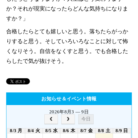
か？それが現実になったらどんな気持ちになりま
すか？」
合格したらとても嬉しいと思う。落ちたらがっか
りすると思う。そしていろいろなことに対して怖
くなりそう。自信をなくすと思う。でも合格した
らしたで気が抜けそう。
お知らせ＆イベント情報
2026年8月3 — 9日
今日
8/3 月
8/4 火
8/5 水
8/6 木
8/7 金
8/8 土
8/9 日