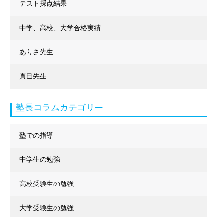
テスト採点結果
中学、高校、大学合格実績
ありさ先生
真巳先生
塾長コラムカテゴリー
塾での指導
中学生の勉強
高校受験生の勉強
大学受験生の勉強