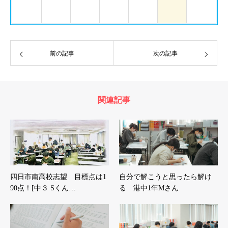
前の記事
次の記事
関連記事
四日市南高校志望 目標点は1
自分で解こうと思ったら解け
90点！[中３ Sくん…
る 港中1年Mさん