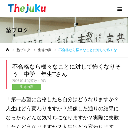
塾ブログ
塾ブログ
生徒の声
不合格なら様々なことに対して怖くなりそう 中学三年生Tさん
ホーム
不合格なら様々なことに対して怖くなりそ
う 中学三年生Tさん
2026.02.4
閲覧数：203
生徒の声
「第一志望に合格したら自分はどうなりますか？
人生はどう変わりますか？想像した通りの結果に
なったらどんな気持ちになりますか？実際に失敗
したらどうなりますか？人生はどう変わります