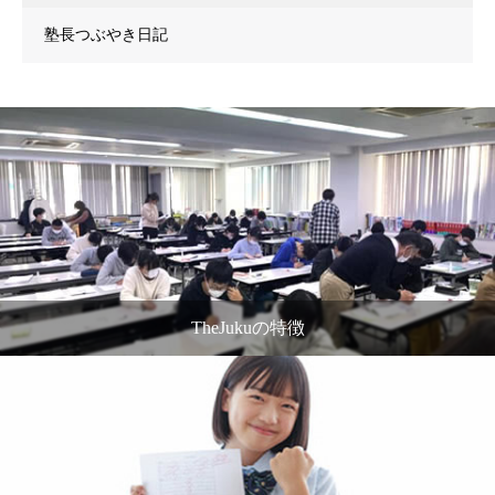
塾長つぶやき日記
TheJukuの特徴