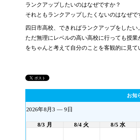
ランクアップしたいのはなぜですか？
それともランクアップしたくないのはなぜで
四日市高校、できればランクアップをしたい
ただ無理にレベルの高い高校に行っても授業
をちゃんと考えて自分のことを客観的に見て
お知
2026年8月3 — 9日
8/3 月
8/4 火
8/5 水