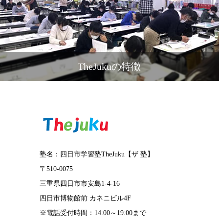
TheJukuの特徴
塾名：四日市学習塾TheJuku【ザ 塾】
〒510-0075
三重県四日市市安島1-4-16
四日市博物館前 カネニビル4F
※電話受付時間：14:00～19:00まで