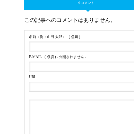
0 コメント
この記事へのコメントはありません。
名前（例：山田 太郎）
( 必須 )
E-MAIL
( 必須 ) - 公開されません -
URL