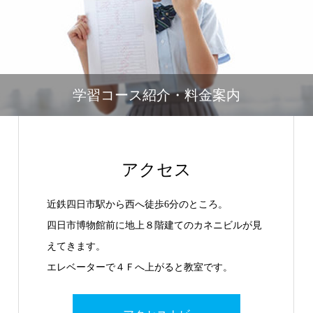
学習コース紹介・料金案内
アクセス
近鉄四日市駅から西へ徒歩6分のところ。
四日市博物館前に地上８階建てのカネニビルが見
えてきます。
エレベーターで４Ｆへ上がると教室です。