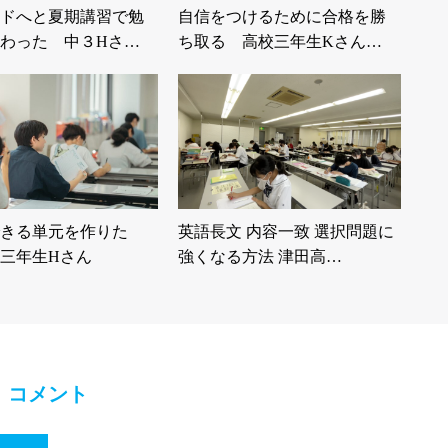
ドへと夏期講習で勉
自信をつけるために合格を勝
わった 中３Hさ…
ち取る 高校三年生Kさん…
きる単元を作りた
英語長文 内容一致 選択問題に
三年生Hさん
強くなる方法 津田高…
コメント