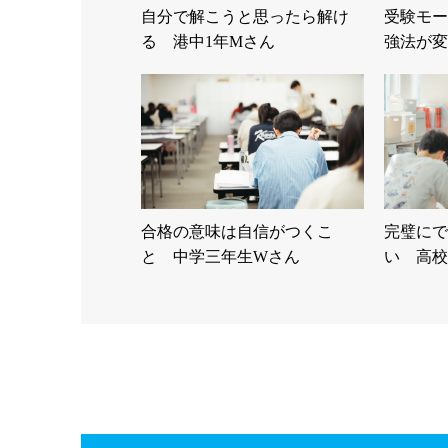
自分で解こうと思ったら解け
受験モー
る 港中1年Mさん
強法が変
合格の意味は自信がつくこ
完璧にで
と 中学三年生Wさん
い 高校