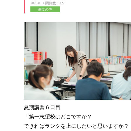
2026.01.4
閲覧数：227
生徒の声
夏期講習６日目
「第一志望校はどこですか？
できればランクを上にしたいと思いますか？