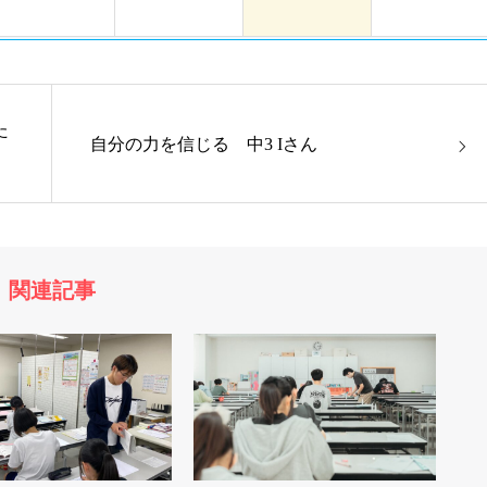
た
自分の力を信じる 中3 Iさん
関連記事