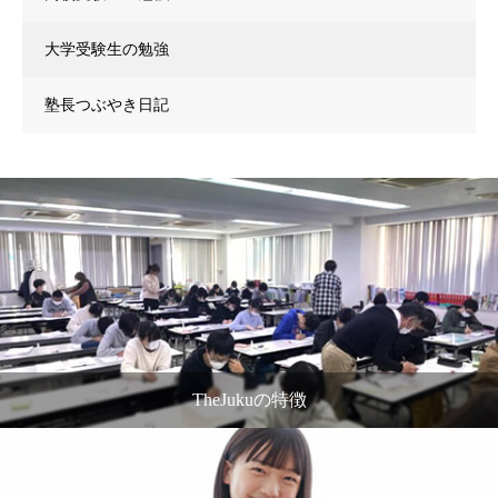
大学受験生の勉強
塾長つぶやき日記
TheJukuの特徴