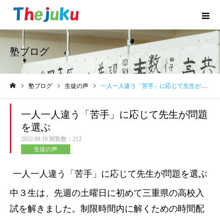
塾ブログ
塾ブログ
生徒の声
一人一人違う「苦手」に応じて先生が問題を選ぶ
ホーム
一人一人違う「苦手」に応じて先生が問題
を選ぶ
2022.09.18
閲覧数：212
生徒の声
一人一人違う「苦手」に応じて先生が問題を選ぶ
中３生は、先週の土曜日に初めて三重県の高校入
試を解きました。制限時間内に解くための時間配