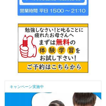
キャンペーン実施中