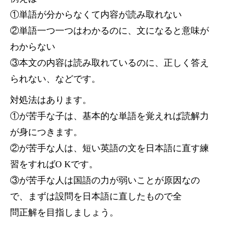
①単語が分からなくて内容が読み取れない
②単語一つ一つはわかるのに、文になると意味が
わからない
③本文の内容は読み取れているのに、正しく答え
られない、などです。
対処法はあります。
①が苦手な子は、基本的な単語を覚えれば読解力
が身につきます。
②が苦手な人は、短い英語の文を日本語に直す練
習をすればO Kです。
③が苦手な人は国語の力が弱いことが原因なの
で、まずは設問を日本語に直したもので全
問正解を目指しましょう。