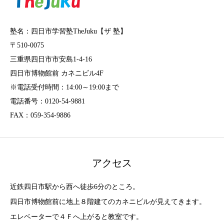
塾名：四日市学習塾TheJuku【ザ 塾】
〒510-0075
三重県四日市市安島1-4-16
四日市博物館前 カネニビル4F
※電話受付時間：14:00～19:00まで
電話番号：0120-54-9881
FAX：059-354-9886
アクセス
近鉄四日市駅から西へ徒歩6分のところ。
四日市博物館前に地上８階建てのカネニビルが見えてきます。
エレベーターで４Ｆへ上がると教室です。