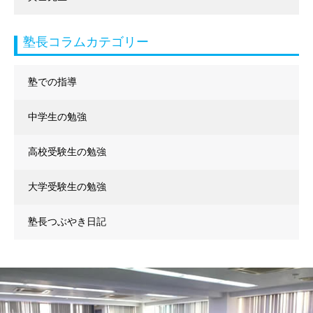
塾長コラムカテゴリー
塾での指導
中学生の勉強
高校受験生の勉強
大学受験生の勉強
塾長つぶやき日記