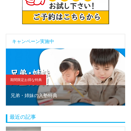
キャンペーン実施中
期間限定お得な特典
兄弟・姉妹の入塾特典
最近の記事