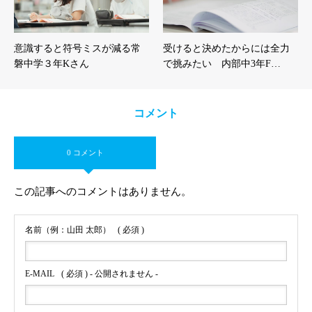
意識すると符号ミスが減る常
受けると決めたからには全力
磐中学３年Kさん
で挑みたい 内部中3年F…
コメント
0 コメント
この記事へのコメントはありません。
名前（例：山田 太郎）
( 必須 )
E-MAIL
( 必須 ) - 公開されません -