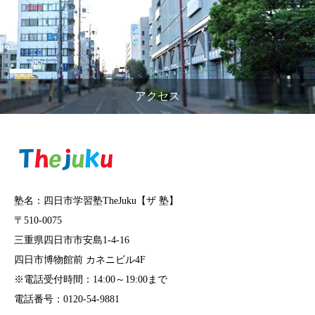
アクセス
塾名：四日市学習塾TheJuku【ザ 塾】
〒510-0075
三重県四日市市安島1-4-16
四日市博物館前 カネニビル4F
※電話受付時間：14:00～19:00まで
電話番号：0120-54-9881