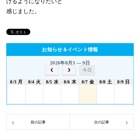
けるようになりたいと
感じました。
お知らせ＆イベント情報
2026年8月3 — 9日
今日
8/3 月
8/4 火
8/5 水
8/6 木
8/7 金
8/8 土
8/9 日
前の記事
次の記事