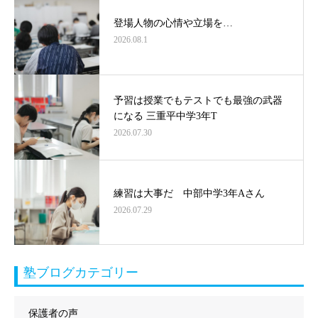
登場人物の心情や立場を…
2026.08.1
予習は授業でもテストでも最強の武器
になる 三重平中学3年T
2026.07.30
練習は大事だ 中部中学3年Aさん
2026.07.29
塾ブログカテゴリー
保護者の声