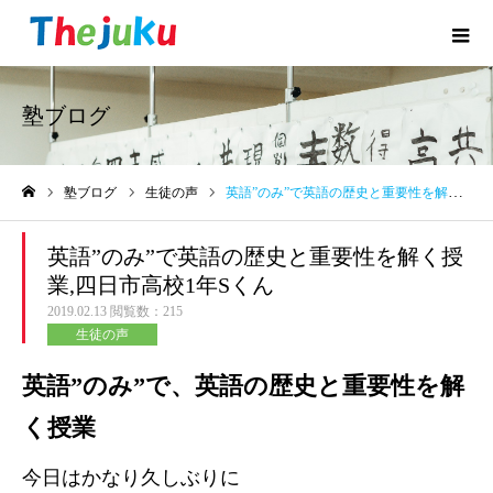
塾ブログ
塾ブログ
生徒の声
英語”のみ”で英語の歴史と重要性を解く授業,四日市高校1年Sくん
ホーム
英語”のみ”で英語の歴史と重要性を解く授
業,四日市高校1年Sくん
2019.02.13
閲覧数：215
生徒の声
英語”のみ”で、英語の歴史と重要性を解
く授業
今日はかなり久しぶりに