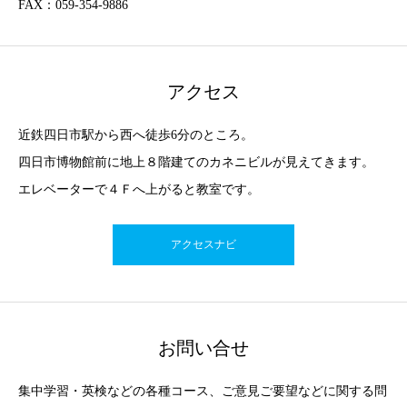
FAX：059-354-9886
アクセス
近鉄四日市駅から西へ徒歩6分のところ。
四日市博物館前に地上８階建てのカネニビルが見えてきます。
エレベーターで４Ｆへ上がると教室です。
アクセスナビ
お問い合せ
集中学習・英検などの各種コース、ご意見ご要望などに関する問