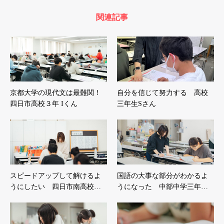
関連記事
京都大学の現代文は最難関！
自分を信じて努力する 高校
四日市高校３年 Iくん
三年生Sさん
スピードアップして解けるよ
国語の大事な部分がわかるよ
うにしたい 四日市南高校…
うになった 中部中学三年…