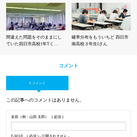
間違えた問題をそのままにし
確率分布をもういちど 四日市
ていた四日市高校1年Tく…
南高校３年生Iさん
コメント
0 コメント
この記事へのコメントはありません。
名前（例：山田 太郎）
( 必須 )
E-MAIL
( 必須 ) - 公開されません -