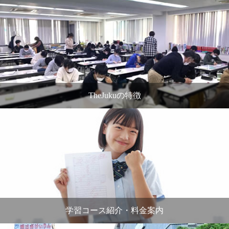
TheJukuの特徴
学習コース紹介・料金案内