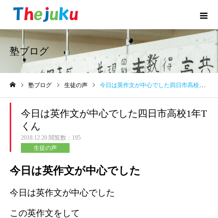
塾ブログ
塾ブログ
生徒の声
今日は英作文が中心でした四日市高校1年Tくん
ホーム
今日は英作文が中心でした四日市高校1年T
くん
2018.12.20
閲覧数：195
生徒の声
今日は英作文が中心でした
今日は英作文が中心でした
この英作文をして