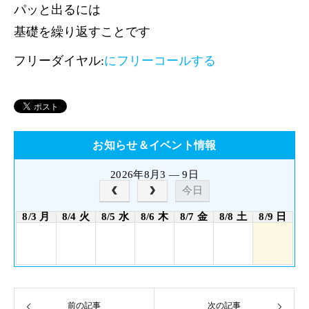
パッと出るには
基礎を繰り返すことです
フリーダイヤル:
にフリーコールする
お知らせ＆イベント情報
2026年8月3 — 9日
今日
8/3 月
8/4 火
8/5 水
8/6 木
8/7 金
8/8 土
8/9 日
前の記事
次の記事