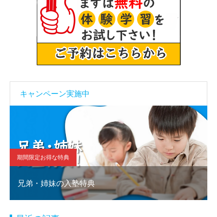
キャンペーン実施中
期間限定お得な特典
兄弟・姉妹の入塾特典