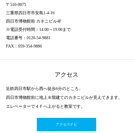
〒510-0075
三重県四日市市安島1-4-16
四日市博物館前 カネニビル4F
※電話受付時間：14:00～19:00まで
電話番号：0120-54-9881
FAX：059-354-9886
アクセス
近鉄四日市駅から西へ徒歩6分のところ。
四日市博物館前に地上８階建てのカネニビルが見えてきます。
エレベーターで４Ｆへ上がると教室です。
アクセスナビ