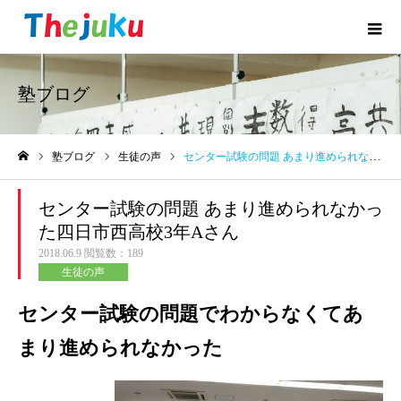
塾ブログ
塾ブログ
生徒の声
センター試験の問題 あまり進められなかった四日市西高校3年Aさん
ホーム
センター試験の問題 あまり進められなかっ
た四日市西高校3年Aさん
2018.06.9
閲覧数：189
生徒の声
センター試験の問題でわからなくてあ
まり進められなかった