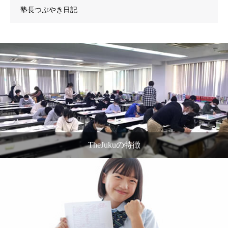
塾長つぶやき日記
TheJukuの特徴