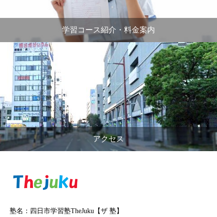
学習コース紹介・料金案内
アクセス
塾名：四日市学習塾TheJuku【ザ 塾】