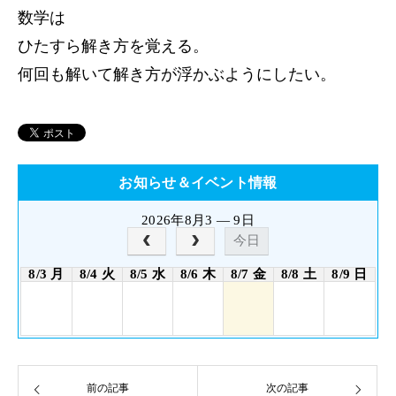
数学は
ひたすら解き方を覚える。
何回も解いて解き方が浮かぶようにしたい。
お知らせ＆イベント情報
2026年8月3 — 9日
今日
8/3 月
8/4 火
8/5 水
8/6 木
8/7 金
8/8 土
8/9 日
前の記事
次の記事