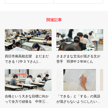
関連記事
四日市南高校志望 まだまだ
さまざまな文法が混ざる文が
できる！[中３ Yさん]…
苦手 羽津中２年Mくん
合格という大きな目標に向か
「できる」と「する」の英語
って全力で頑張る 中学三…
が混ざらないようにしたい…