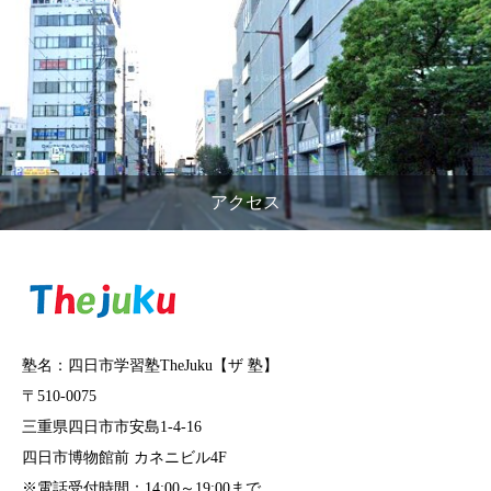
アクセス
塾名：四日市学習塾TheJuku【ザ 塾】
〒510-0075
三重県四日市市安島1-4-16
四日市博物館前 カネニビル4F
※電話受付時間：14:00～19:00まで