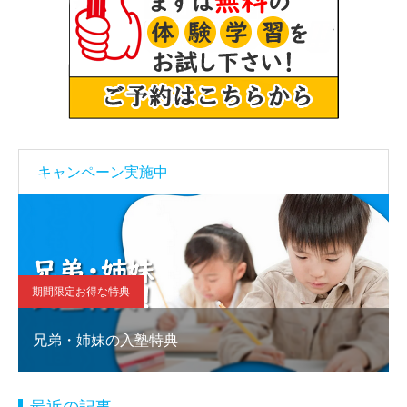
キャンペーン実施中
期間限定お得な特典
兄弟・姉妹の入塾特典
最近の記事