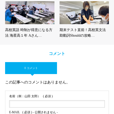
高校英語 時制が得意になる方
期末テスト直前！高校英文法
法 海星高１年 Aさん…
助動詞Shouldの攻略…
コメント
0 コメント
この記事へのコメントはありません。
名前（例：山田 太郎）
( 必須 )
E-MAIL
( 必須 ) - 公開されません -