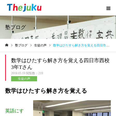
塾ブログ
塾ブログ
生徒の声
数学はひたすら解き方を覚える四日市西校3年Tさん
ホーム
数学はひたすら解き方を覚える四日市西校
3年Tさん
2018.05.19
閲覧数：219
生徒の声
数学はひたすら解き方を覚える
英語にす