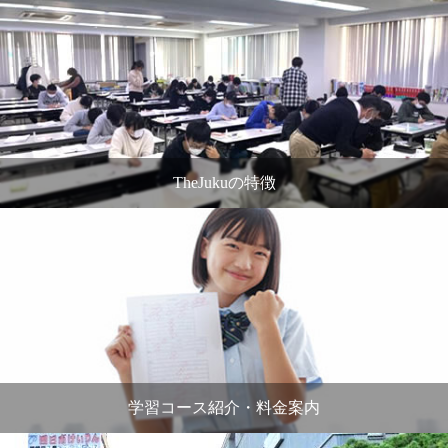
TheJukuの特徴
学習コース紹介・料金案内