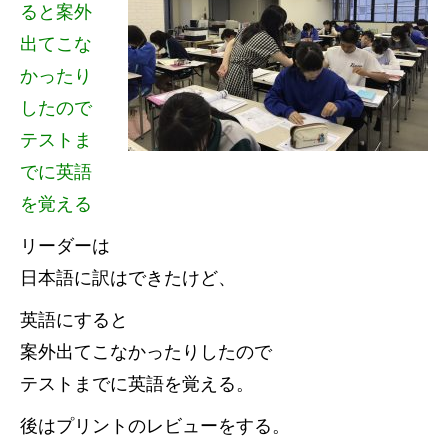
ると案外
出てこな
かったり
したので
テストま
でに英語
を覚える
リーダーは
日本語に訳はできたけど、
英語にすると
案外出てこなかったりしたので
テストまでに英語を覚える。
後はプリントのレビューをする。