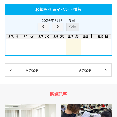
お知らせ＆イベント情報
2026年8月3 — 9日
今日
8/3 月
8/4 火
8/5 水
8/6 木
8/7 金
8/8 土
8/9 日
前の記事
次の記事
関連記事