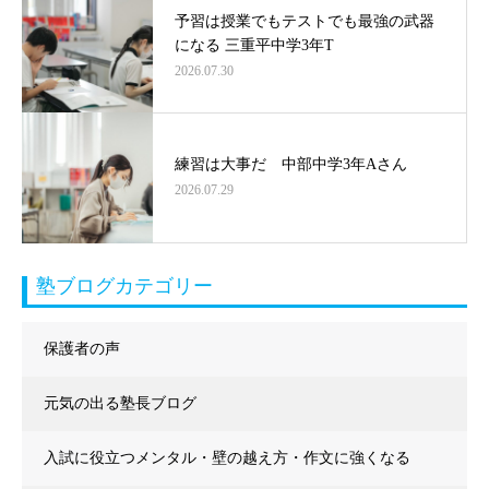
予習は授業でもテストでも最強の武器
になる 三重平中学3年T
2026.07.30
練習は大事だ 中部中学3年Aさん
2026.07.29
塾ブログカテゴリー
保護者の声
元気の出る塾長ブログ
入試に役立つメンタル・壁の越え方・作文に強くなる