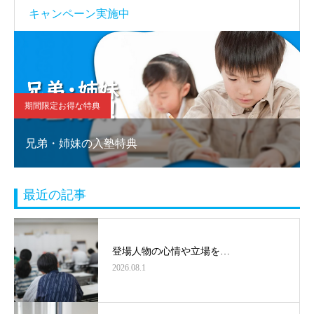
キャンペーン実施中
期間限定お得な特典
兄弟・姉妹の入塾特典
最近の記事
登場人物の心情や立場を…
2026.08.1