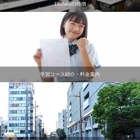
TheJukuの特徴
学習コース紹介・料金案内