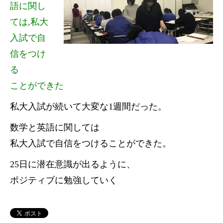
語に関し
ては,私大
入試で自
信をつけ
る
ことができた
私大入試が続いて大変な1週間だった。
数学と英語に関しては
私大入試で自信をつけることができた。
25日に潜在意識が出るように、
ポジティブに勉強していく