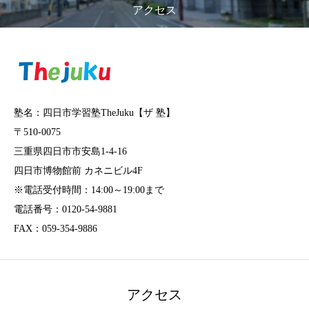
アクセス
塾名：四日市学習塾TheJuku【ザ 塾】
〒510-0075
三重県四日市市安島1-4-16
四日市博物館前 カネニビル4F
※電話受付時間：14:00～19:00まで
電話番号：0120-54-9881
FAX：059-354-9886
アクセス