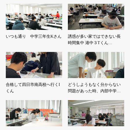
いつも通り 中学三年生Kさん
誘惑が多い家ではできない長
時間集中 港中３Tくん…
合格して四日市南高校へ行くI
どうしようもなく分からない
くん
問題があった時、内部中学…