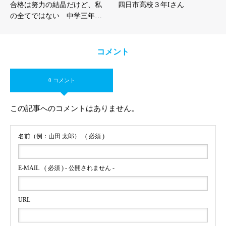
合格は努力の結晶だけど、私
四日市高校３年Iさん
の全てではない 中学三年…
コメント
0 コメント
この記事へのコメントはありません。
名前（例：山田 太郎）
( 必須 )
E-MAIL
( 必須 ) - 公開されません -
URL