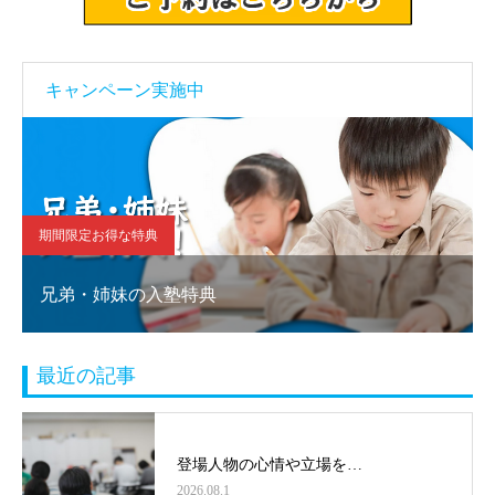
キャンペーン実施中
期間限定お得な特典
兄弟・姉妹の入塾特典
最近の記事
登場人物の心情や立場を…
2026.08.1