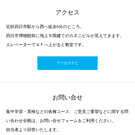
アクセス
近鉄四日市駅から西へ徒歩6分のところ。
四日市博物館前に地上８階建てのカネニビルが見えてきます。
エレベーターで４Ｆへ上がると教室です。
アクセスナビ
お問い合せ
集中学習・英検などの各種コース、ご意見ご要望などに関する問
い合わせ全般は、お問い合せフォームをご利用ください。
担当者より回答いたします。