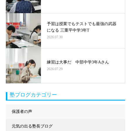
予習は授業でもテストでも最強の武器
になる 三重平中学3年T
2026.07.30
練習は大事だ 中部中学3年Aさん
2026.07.29
塾ブログカテゴリー
保護者の声
元気の出る塾長ブログ