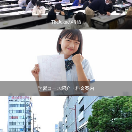
TheJukuの特徴
学習コース紹介・料金案内