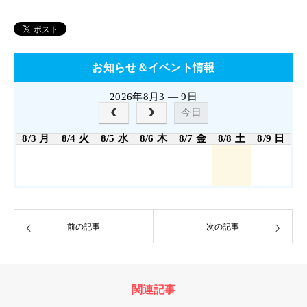
お知らせ＆イベント情報
2026年8月3 — 9日
今日
8/3 月
8/4 火
8/5 水
8/6 木
8/7 金
8/8 土
8/9 日
前の記事
次の記事
関連記事