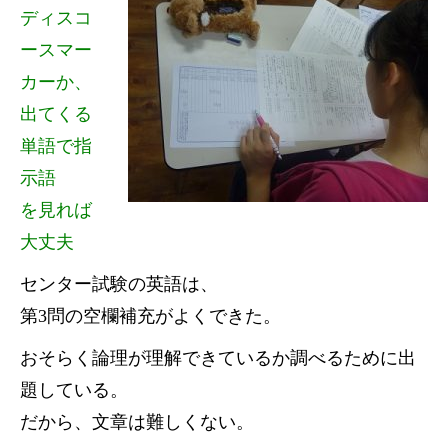
ディスコ
ースマー
カーか、
出てくる
単語で指
示語
を見れば
大丈夫
センター試験の英語は、
第3問の空欄補充がよくできた。
おそらく論理が理解できているか調べるために出
題している。
だから、文章は難しくない。