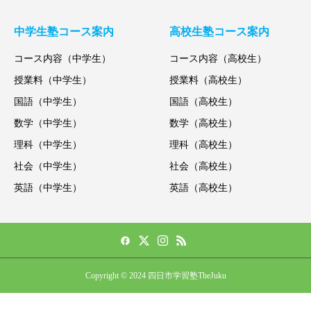
中学生塾コース案内
高校生塾コース案内
コース内容（中学生）
コース内容（高校生）
授業料（中学生）
授業料（高校生）
国語（中学生）
国語（高校生）
数学（中学生）
数学（高校生）
理科（中学生）
理科（高校生）
社会（中学生）
社会（高校生）
英語（中学生）
英語（高校生）
Copyright © 2024 四日市学習塾TheJuku