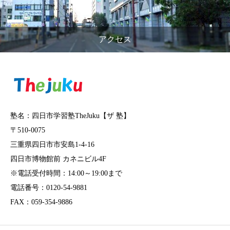
アクセス
塾名：四日市学習塾TheJuku【ザ 塾】
〒510-0075
三重県四日市市安島1-4-16
四日市博物館前 カネニビル4F
※電話受付時間：14:00～19:00まで
電話番号：0120-54-9881
FAX：059-354-9886