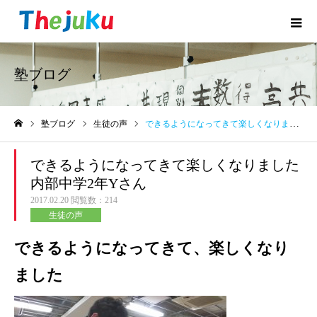
塾ブログ
塾ブログ
生徒の声
できるようになってきて楽しくなりました内部中学2年Yさん
ホーム
できるようになってきて楽しくなりました
内部中学2年Yさん
2017.02.20
閲覧数：214
生徒の声
できるようになってきて、楽しくなり
ました