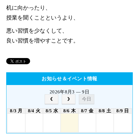
机に向かったり、
授業を聞くことというより、
悪い習慣を少なくして、
良い習慣を増やすことです。
お知らせ＆イベント情報
2026年8月3 — 9日
今日
8/3 月
8/4 火
8/5 水
8/6 木
8/7 金
8/8 土
8/9 日