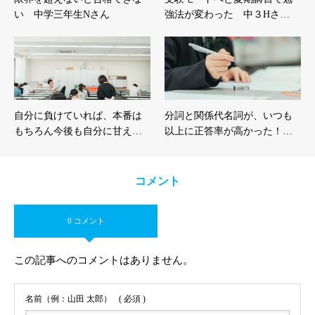
い 中学三年生Nさん
強法が変わった 中３Hさ…
自分に負けていれば、本番は
分詞と関係代名詞が、いつも
もちろん今後も自分に甘え…
以上に正答率が高かった！…
コメント
0 コメント
この記事へのコメントはありません。
名前（例：山田 太郎）
( 必須 )