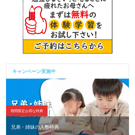
キャンペーン実施中
期間限定お得な特典
兄弟・姉妹の入塾特典