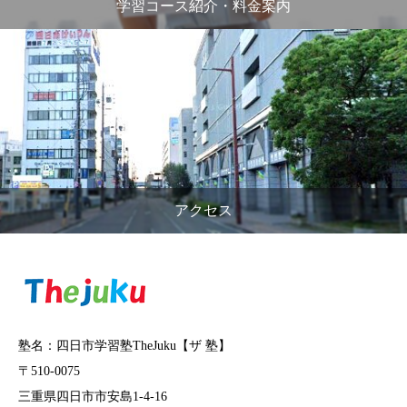
学習コース紹介・料金案内
アクセス
塾名：四日市学習塾TheJuku【ザ 塾】
〒510-0075
三重県四日市市安島1-4-16