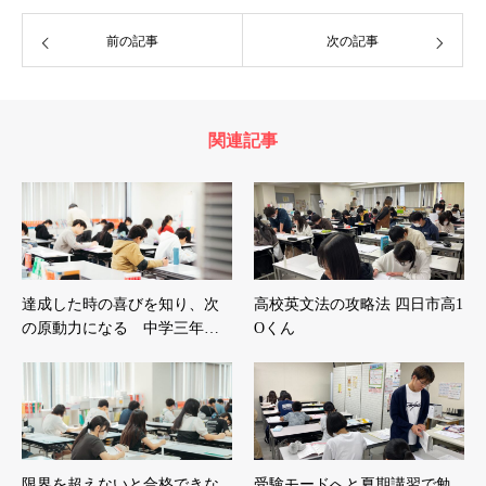
前の記事
次の記事
関連記事
達成した時の喜びを知り、次
高校英文法の攻略法 四日市高1
の原動力になる 中学三年…
Oくん
限界を超えないと合格できな
受験モードへと夏期講習で勉