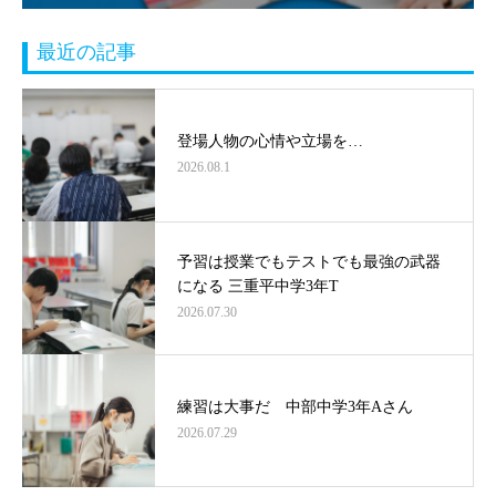
最近の記事
登場人物の心情や立場を…
2026.08.1
予習は授業でもテストでも最強の武器
になる 三重平中学3年T
2026.07.30
練習は大事だ 中部中学3年Aさん
2026.07.29