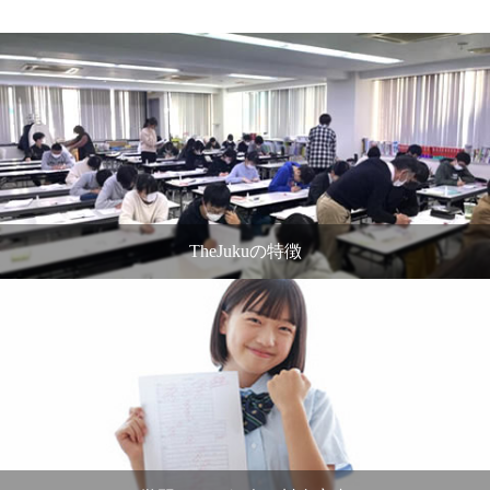
TheJukuの特徴