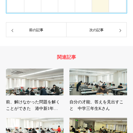
前の記事
次の記事
関連記事
前、解けなかった問題を解く
自分の才能、答えを見出すこ
ことができた 港中新1年…
と 中学三年生Kさん