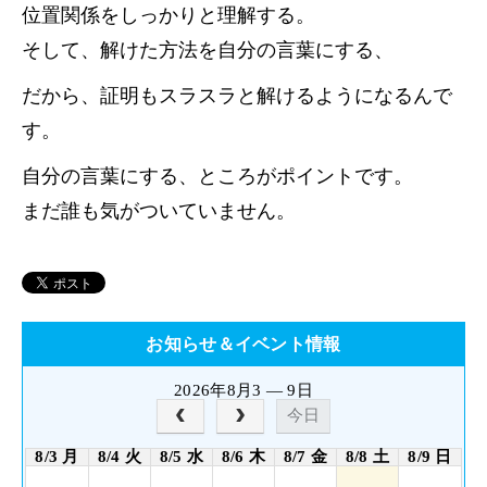
位置関係をしっかりと理解する。
そして、解けた方法を自分の言葉にする、
だから、証明もスラスラと解けるようになるんで
す。
自分の言葉にする、ところがポイントです。
まだ誰も気がついていません。
お知らせ＆イベント情報
2026年8月3 — 9日
今日
8/3 月
8/4 火
8/5 水
8/6 木
8/7 金
8/8 土
8/9 日