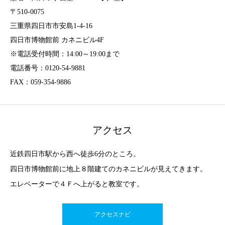
〒510-0075
三重県四日市市安島1-4-16
四日市博物館前 カネニビル4F
※電話受付時間：14:00～19:00まで
電話番号：0120-54-9881
FAX：059-354-9886
アクセス
近鉄四日市駅から西へ徒歩6分のところ。
四日市博物館前に地上８階建てのカネニビルが見えてきます。
エレベーターで４Ｆへ上がると教室です。
アクセスナビ