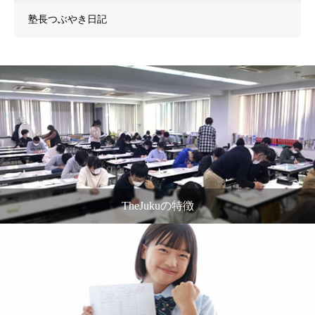
塾長つぶやき日記
TheJukuの特徴