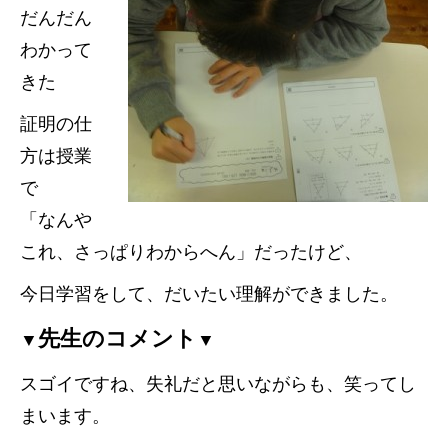
だんだん
わかって
きた
証明の仕
方は授業
で
「なんや
これ、さっぱりわからへん」だったけど、
今日学習をして、だいたい理解ができました。
先生のコメント
▼
▼
スゴイですね、失礼だと思いながらも、笑ってし
まいます。