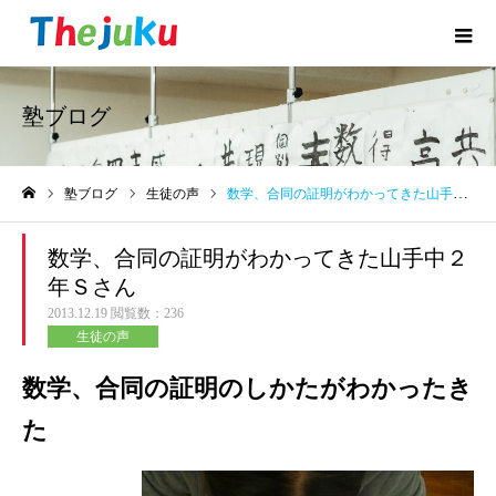
塾ブログ
塾ブログ
生徒の声
数学、合同の証明がわかってきた山手中２年Ｓさん
ホーム
数学、合同の証明がわかってきた山手中２
年Ｓさん
2013.12.19
閲覧数：236
生徒の声
数学、合同の証明のしかたがわかったき
た