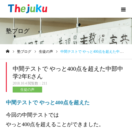
塾ブログ
塾ブログ
生徒の声
中間テストで やっと400点を超えた中部中学2年Eさん
ホーム
中間テストで やっと400点を超えた中部中
学2年Eさん
2018.10.4
閲覧数：211
生徒の声
中間テストで やっと400点を超えた
今回の中間テストでは
やっと400点を超えることができました。