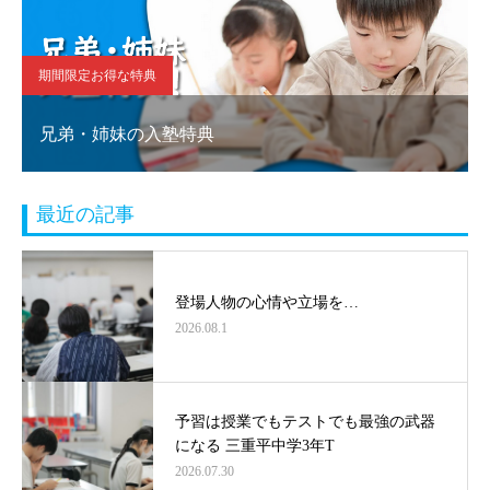
期間限定お得な特典
兄弟・姉妹の入塾特典
最近の記事
登場人物の心情や立場を…
2026.08.1
予習は授業でもテストでも最強の武器
になる 三重平中学3年T
2026.07.30