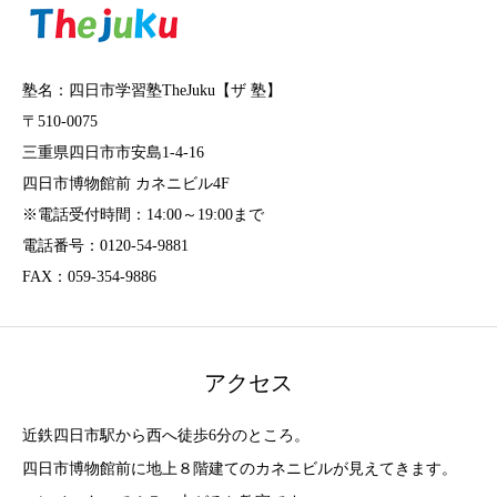
塾名：四日市学習塾TheJuku【ザ 塾】
〒510-0075
三重県四日市市安島1-4-16
四日市博物館前 カネニビル4F
※電話受付時間：14:00～19:00まで
電話番号：0120-54-9881
FAX：059-354-9886
アクセス
近鉄四日市駅から西へ徒歩6分のところ。
四日市博物館前に地上８階建てのカネニビルが見えてきます。