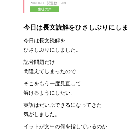
2018.09.11
閲覧数：209
生徒の声
今日は長文読解をひさしぶりにしま
今日は長文読解を
ひさしぶりにしました。
記号問題だけ
間違えてしまったので
そこをもう一度見直して
解けるようにしたい。
英訳はだいぶできるになってきた
気がしました。
イットが文中の何を指しているのか