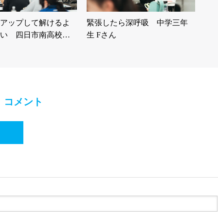
アップして解けるよ
緊張したら深呼吸 中学三年
い 四日市南高校…
生 Fさん
コメント