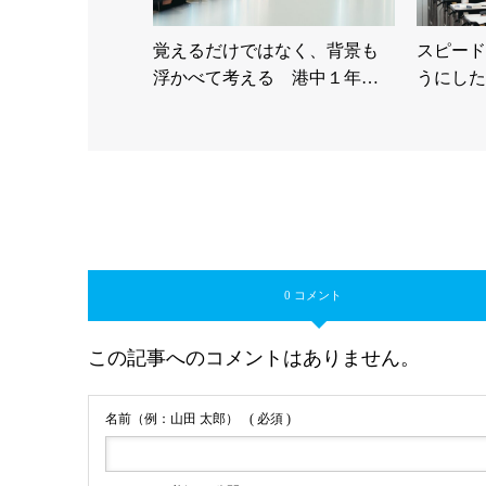
覚えるだけではなく、背景も
スピード
浮かべて考える 港中１年…
うにした
0 コメント
この記事へのコメントはありません。
名前（例：山田 太郎）
( 必須 )