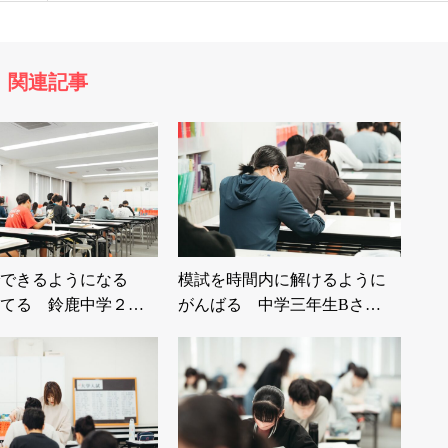
関連記事
できるようになる
模試を時間内に解けるように
てる 鈴鹿中学２
がんばる 中学三年生Bさ…