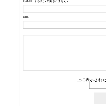
E-MAIL
( 必須 ) - 公開されません -
URL
上に表示され