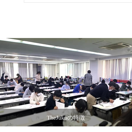
TheJukuの特徴