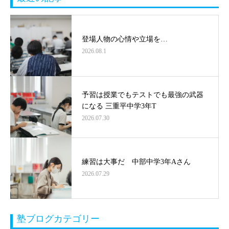
登場人物の心情や立場を…
2026.08.1
予習は授業でもテストでも最強の武器
になる 三重平中学3年T
2026.07.30
練習は大事だ 中部中学3年Aさん
2026.07.29
塾ブログカテゴリー