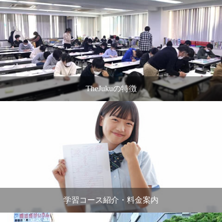
TheJukuの特徴
学習コース紹介・料金案内