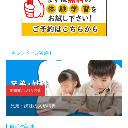
キャンペーン実施中
期間限定お得な特典
兄弟・姉妹の入塾特典
最近の記事