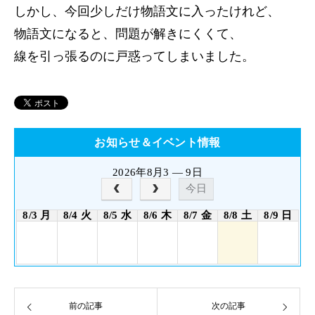
しかし、今回少しだけ物語文に入ったけれど、
物語文になると、問題が解きにくくて、
線を引っ張るのに戸惑ってしまいました。
お知らせ＆イベント情報
2026年8月3 — 9日
今日
8/3 月
8/4 火
8/5 水
8/6 木
8/7 金
8/8 土
8/9 日
前の記事
次の記事