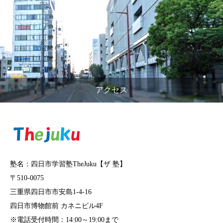
アクセス
塾名：四日市学習塾TheJuku【ザ 塾】
〒510-0075
三重県四日市市安島1-4-16
四日市博物館前 カネニビル4F
※電話受付時間：14:00～19:00まで