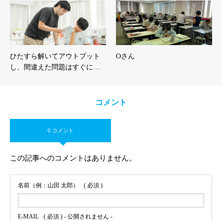
ひたすら解いてアウトプット
Oさん
し、間違えた問題はすぐに…
コメント
0 コメント
この記事へのコメントはありません。
名前（例：山田 太郎）
( 必須 )
E-MAIL
( 必須 ) - 公開されません -