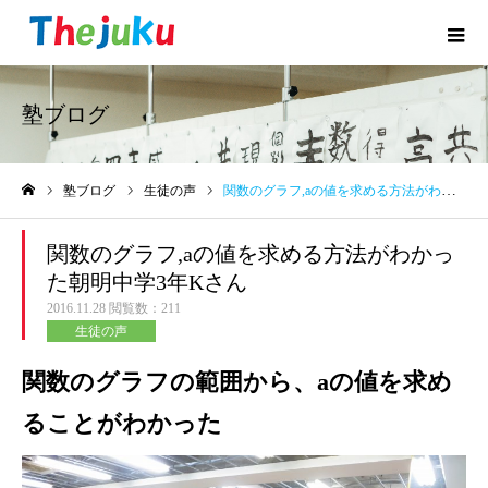
塾ブログ
塾ブログ
生徒の声
関数のグラフ,aの値を求める方法がわかった朝明中学3年Kさん
ホーム
関数のグラフ,aの値を求める方法がわかっ
た朝明中学3年Kさん
2016.11.28
閲覧数：211
生徒の声
関数のグラフの範囲から、aの値を求め
ることがわかった