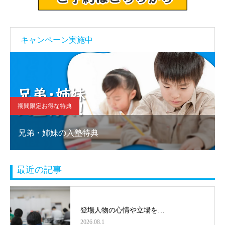
キャンペーン実施中
期間限定お得な特典
兄弟・姉妹の入塾特典
最近の記事
登場人物の心情や立場を…
2026.08.1