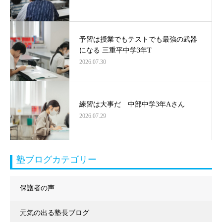
予習は授業でもテストでも最強の武器
になる 三重平中学3年T
2026.07.30
練習は大事だ 中部中学3年Aさん
2026.07.29
塾ブログカテゴリー
保護者の声
元気の出る塾長ブログ