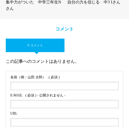
集中力がついた 中学三年生N
自分の力を信じる 中3 Iさん
さん
コメント
0 コメント
この記事へのコメントはありません。
名前（例：山田 太郎）
( 必須 )
E-MAIL
( 必須 ) - 公開されません -
URL