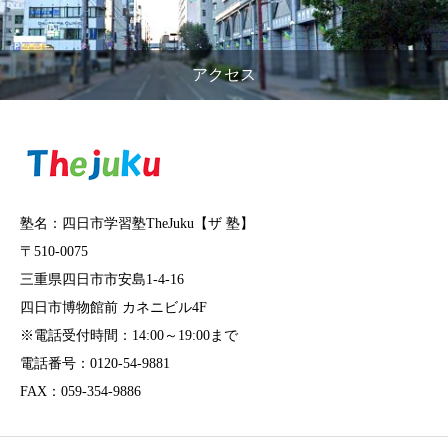
アクセス
塾名：四日市学習塾TheJuku【ザ 塾】
〒510-0075
三重県四日市市安島1-4-16
四日市博物館前 カネニビル4F
※電話受付時間：14:00～19:00まで
電話番号：0120-54-9881
FAX：059-354-9886