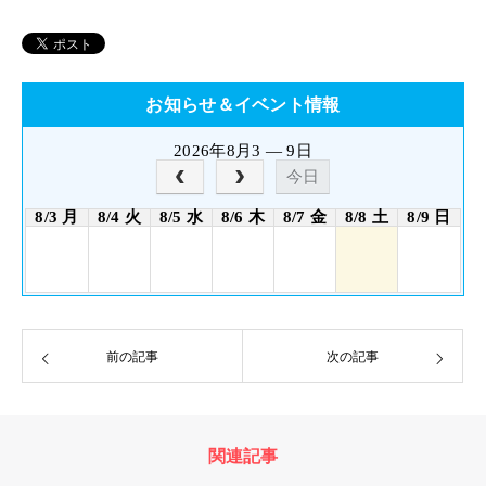
お知らせ＆イベント情報
2026年8月3 — 9日
今日
8/3 月
8/4 火
8/5 水
8/6 木
8/7 金
8/8 土
8/9 日
前の記事
次の記事
関連記事