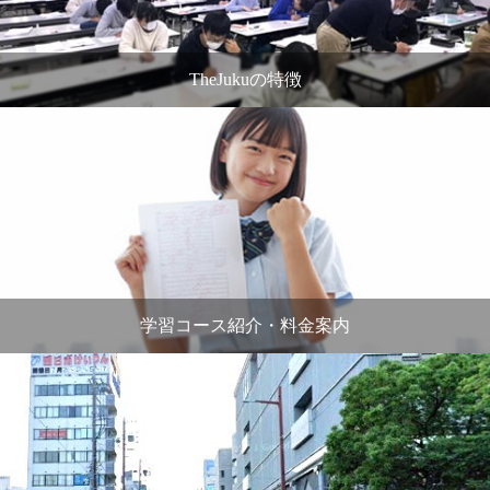
TheJukuの特徴
学習コース紹介・料金案内