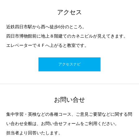
アクセス
近鉄四日市駅から西へ徒歩6分のところ。
四日市博物館前に地上８階建てのカネニビルが見えてきます。
エレベーターで４Ｆへ上がると教室です。
アクセスナビ
お問い合せ
集中学習・英検などの各種コース、ご意見ご要望などに関する問
い合わせ全般は、お問い合せフォームをご利用ください。
担当者より回答いたします。