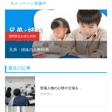
キャンペーン実施中
期間限定お得な特典
兄弟・姉妹の入塾特典
最近の記事
登場人物の心情や立場を…
2026.08.1