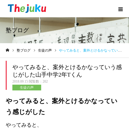
塾ブログ
塾ブログ
生徒の声
やってみると、案外とけるかなっていう感じがした山手中学2年Tくん
ホーム
やってみると、案外とけるかなっていう感
じがした山手中学2年Tくん
2018.09.15
閲覧数：202
生徒の声
やってみると、案外とけるかなってい
う感じがした
やってみると、