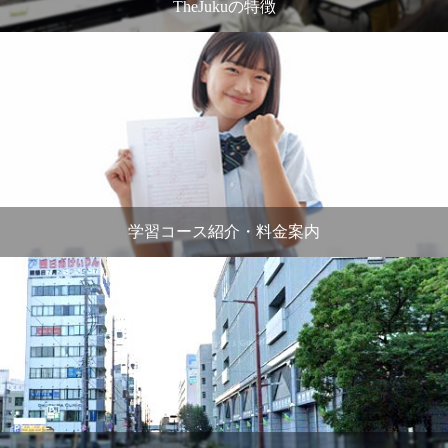
TheJukuの特徴
学習コース紹介・料金案内