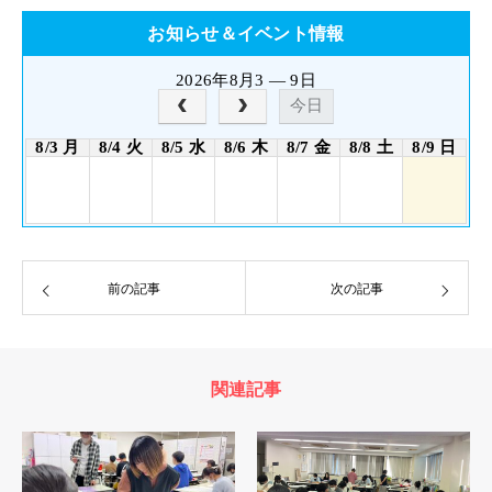
お知らせ＆イベント情報
2026年8月3 — 9日
今日
8/3 月
8/4 火
8/5 水
8/6 木
8/7 金
8/8 土
8/9 日
前の記事
次の記事
関連記事