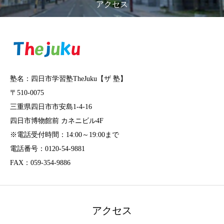
アクセス
塾名：四日市学習塾TheJuku【ザ 塾】
〒510-0075
三重県四日市市安島1-4-16
四日市博物館前 カネニビル4F
※電話受付時間：14:00～19:00まで
電話番号：0120-54-9881
FAX：059-354-9886
アクセス