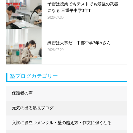
予習は授業でもテストでも最強の武器
になる 三重平中学3年T
2026.07.30
練習は大事だ 中部中学3年Aさん
2026.07.29
塾ブログカテゴリー
保護者の声
元気の出る塾長ブログ
入試に役立つメンタル・壁の越え方・作文に強くなる