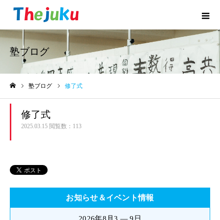
塾ブログ
塾ブログ
修了式
ホーム
修了式
2025.03.15
閲覧数：113
お知らせ＆イベント情報
2026年8月3 — 9日