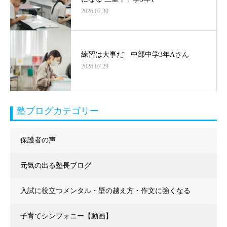
2026.07.30
練習は大事だ 中部中学3年Aさん
2026.07.29
塾ブログカテゴリー
保護者の声
元気の出る塾長ブログ
入試に役立つメンタル・壁の越え方・作文に強くなる
子育てシンフォニー【動画】