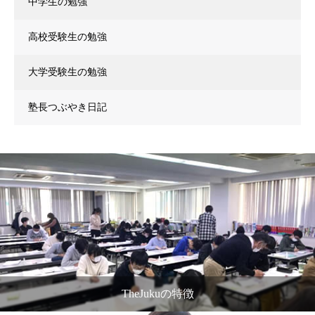
中学生の勉強
高校受験生の勉強
大学受験生の勉強
塾長つぶやき日記
TheJukuの特徴