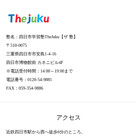
塾名：四日市学習塾TheJuku【ザ 塾】
〒510-0075
三重県四日市市安島1-4-16
四日市博物館前 カネニビル4F
※電話受付時間：14:00～19:00まで
電話番号：0120-54-9881
FAX：059-354-9886
アクセス
近鉄四日市駅から西へ徒歩6分のところ。