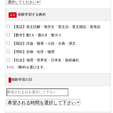
体験学習する教科
必須
【英語】長文読解・英作文・英文法・英文精読・英単語
【数学】数IＡ・数IIＢ・数ⅢＣ
【国語】評論・随筆・小説・古典・漢文
【理科】生物・化学・物理
【社会】地理・世界史・日本史・政経倫社
1〜2、3教科を選びます。
体験学習の日