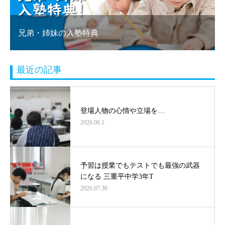
兄弟・姉妹の入塾特典
最近の記事
登場人物の心情や立場を…
2026.08.1
予習は授業でもテストでも最強の武器
になる 三重平中学3年T
2026.07.30