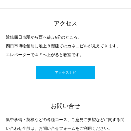
アクセス
近鉄四日市駅から西へ徒歩6分のところ。
四日市博物館前に地上８階建てのカネニビルが見えてきます。
エレベーターで４Ｆへ上がると教室です。
アクセスナビ
お問い合せ
集中学習・英検などの各種コース、ご意見ご要望などに関する問
い合わせ全般は、お問い合せフォームをご利用ください。