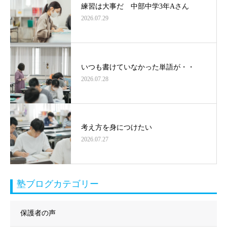
練習は大事だ 中部中学3年Aさん
2026.07.29
いつも書けていなかった単語が・・
2026.07.28
考え方を身につけたい
2026.07.27
塾ブログカテゴリー
保護者の声