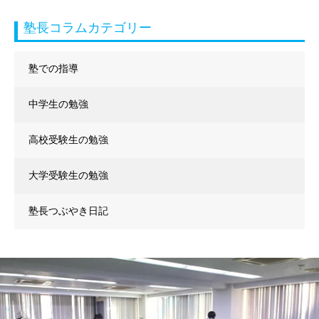
塾長コラムカテゴリー
塾での指導
中学生の勉強
高校受験生の勉強
大学受験生の勉強
塾長つぶやき日記