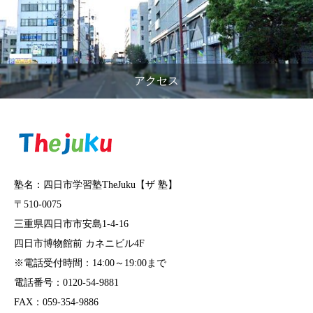
アクセス
塾名：四日市学習塾TheJuku【ザ 塾】
〒510-0075
三重県四日市市安島1-4-16
四日市博物館前 カネニビル4F
※電話受付時間：14:00～19:00まで
電話番号：0120-54-9881
FAX：059-354-9886