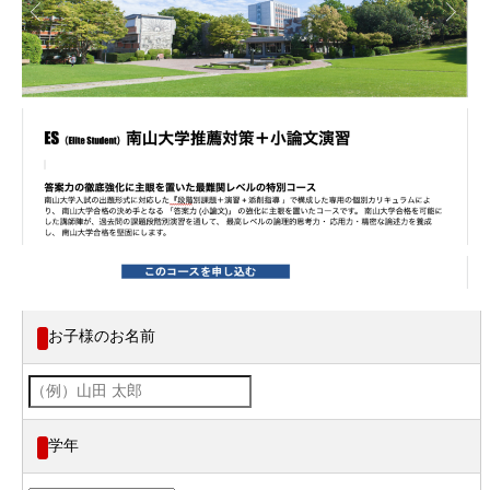
お子様のお名前
学年