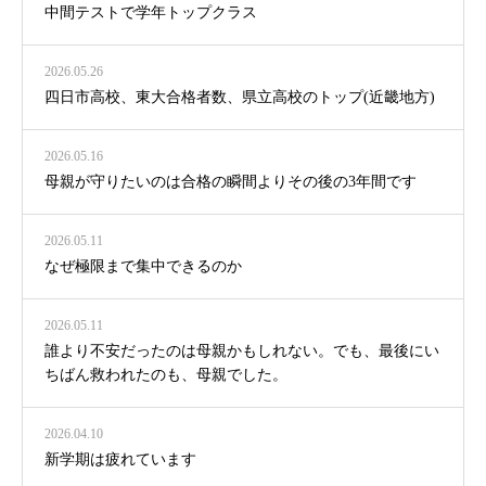
中間テストで学年トップクラス
2026.05.26
四日市高校、東大合格者数、県立高校のトップ(近畿地方)
2026.05.16
母親が守りたいのは合格の瞬間よりその後の3年間です
2026.05.11
なぜ極限まで集中できるのか
2026.05.11
誰より不安だったのは母親かもしれない。でも、最後にい
ちばん救われたのも、母親でした。
2026.04.10
新学期は疲れています