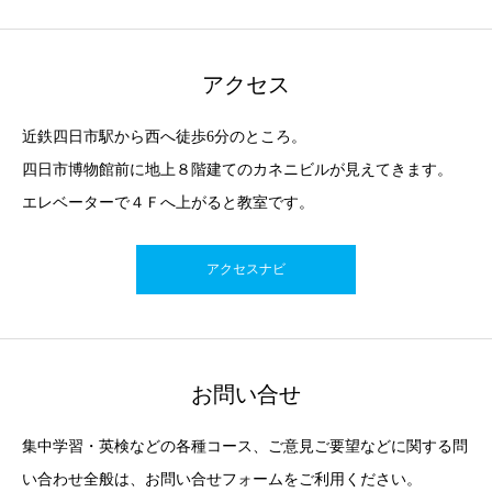
アクセス
近鉄四日市駅から西へ徒歩6分のところ。
四日市博物館前に地上８階建てのカネニビルが見えてきます。
エレベーターで４Ｆへ上がると教室です。
アクセスナビ
お問い合せ
集中学習・英検などの各種コース、ご意見ご要望などに関する問
い合わせ全般は、お問い合せフォームをご利用ください。