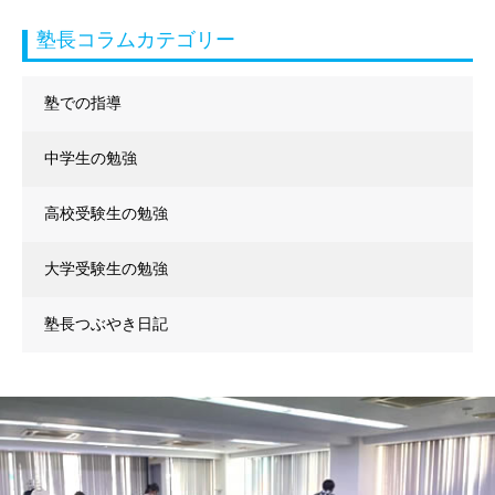
塾長コラムカテゴリー
塾での指導
中学生の勉強
高校受験生の勉強
大学受験生の勉強
塾長つぶやき日記