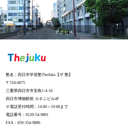
アクセス
塾名：四日市学習塾TheJuku【ザ 塾】
〒510-0075
三重県四日市市安島1-4-16
四日市博物館前 カネニビル4F
※電話受付時間：14:00～19:00まで
電話番号：0120-54-9881
FAX：059-354-9886