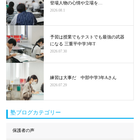
登場人物の心情や立場を…
2026.08.1
予習は授業でもテストでも最強の武器
になる 三重平中学3年T
2026.07.30
練習は大事だ 中部中学3年Aさん
2026.07.29
塾ブログカテゴリー
保護者の声