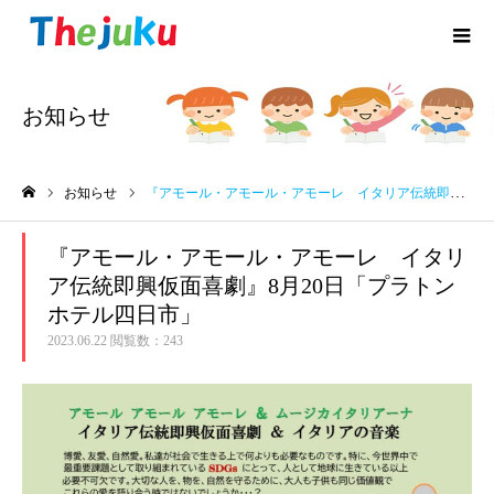
お知らせ
お知らせ
『アモール・アモール・アモーレ イタリア伝統即興仮面喜劇』8月20日「プラトンホテル四日市」
ホーム
『アモール・アモール・アモーレ イタリ
ア伝統即興仮面喜劇』8月20日「プラトン
ホテル四日市」
2023.06.22
閲覧数：243