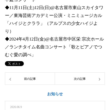
◆11月11日(土)12日(日)@名古屋市東山スカイタワ
ー／東海芸術アカデミー公演・ミニミュージカル
「ハイジとクララ」（アルプスの少女ハイジよ
り）
◆2024年4月12日(金)@名古屋市中区栄 宗次ホール
／ランチタイム名曲コンサート「歌とピアノでつ
むぐ愛の調べ」
前の記事
次の記事
お知らせ
2026.06.9