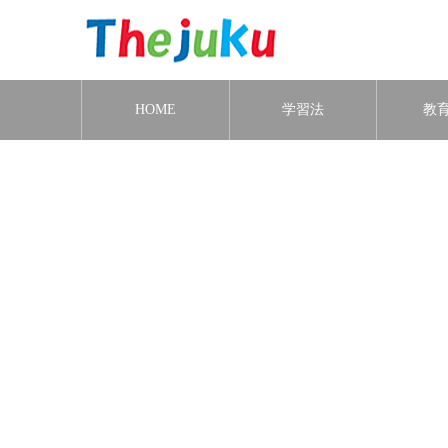
HOME
学習法
教
http