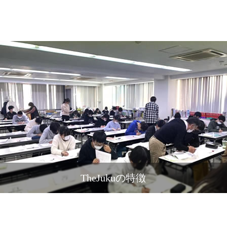
TheJukuの特徴