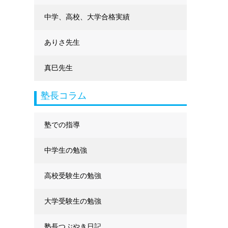
中学、高校、大学合格実績
ありさ先生
真巳先生
塾長コラム
塾での指導
中学生の勉強
高校受験生の勉強
大学受験生の勉強
塾長つぶやき日記