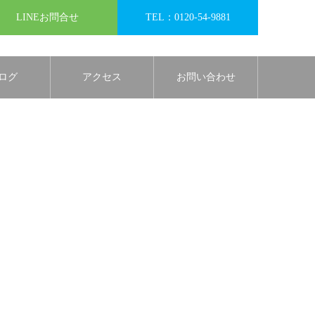
LINEお問合せ
TEL：0120-54-9881
ログ
アクセス
お問い合わせ
.html