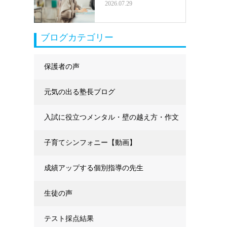
2026.07.29
ブログカテゴリー
保護者の声
元気の出る塾長ブログ
入試に役立つメンタル・壁の越え方・作文
に強くなる
子育てシンフォニー【動画】
成績アップする個別指導の先生
生徒の声
テスト採点結果