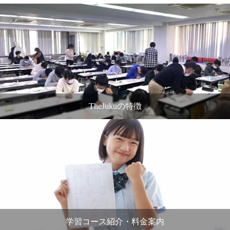
TheJukuの特徴
学習コース紹介・料金案内