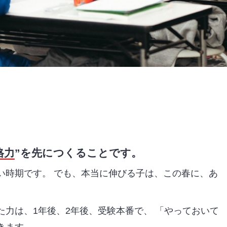
格力
”を先につくることです。
い時期です。 でも、本当に伸びる子は、この春に、
あ
。
た力は、1年後、2年後、受験本番で、
「やっておいて