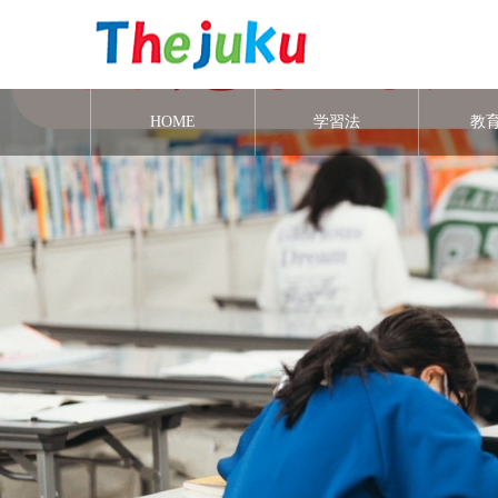
HOME
学習法
教