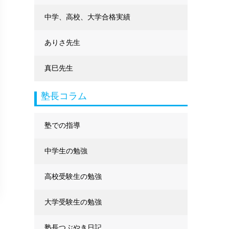
中学、高校、大学合格実績
ありさ先生
真巳先生
塾長コラム
塾での指導
中学生の勉強
高校受験生の勉強
大学受験生の勉強
塾長つぶやき日記