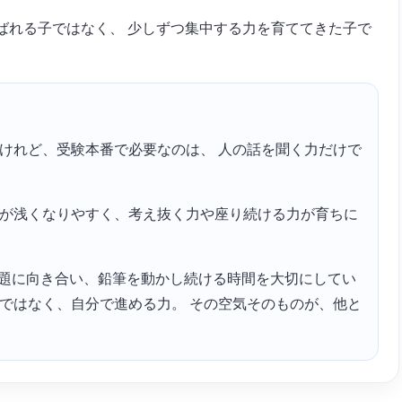
ばれる子ではなく、 少しずつ集中する力を育ててきた子で
無料体験授業お得な特典あり
 けれど、受験本番で必要なのは、 人の話を聞く力だけで
中が浅くなりやすく、考え抜く力や座り続ける力が育ちに
の課題に向き合い、鉛筆を動かし続ける時間を大切にしてい
身ではなく、自分で進める力。 その空気そのものが、他と