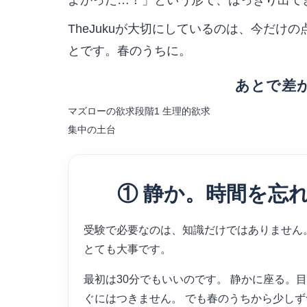
よかった…！」
という形で、はっきり出て
TheJukuが大切にしているのは、今だけ
とです。春のうちに。
あとで差
マズローの欲求段階1 生理的欲求
集中の土台
① 静か。時間を忘
受験で必要なのは、知識だけではありません
とても大事です。
最初は30分でもいいのです。 静かに座る。
ぐにはつきません。 でも春のうちから少しず