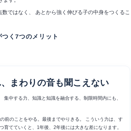
きます。
の点数ではなく、
あとから強く伸びる子の中身
をつくるこ
がつく7つのメリット
れ、まわりの音も聞こえない
。 集中する力、知識と知識を融合する、制限時間内にも、
目の前のことをやる。最後までやりきる。 こういう力は、す
つ育てていくと、1年後、2年後には大きな差になります。