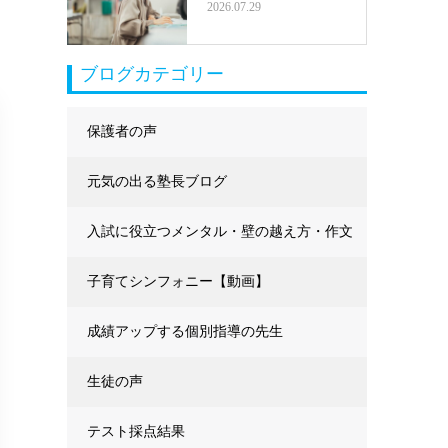
2026.07.29
ブログカテゴリー
保護者の声
元気の出る塾長ブログ
入試に役立つメンタル・壁の越え方・作文
に強くなる
子育てシンフォニー【動画】
成績アップする個別指導の先生
生徒の声
テスト採点結果