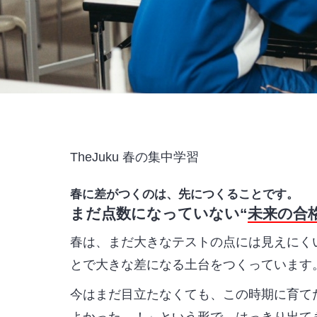
TheJuku 春の集中学習
春に差がつくのは、先につくることです。
まだ点数になっていない
“
未来の合
春は、まだ大きなテストの点には見えにく
とで大きな差になる土台
をつくっています
今はまだ目立たなくても、この時期に育て