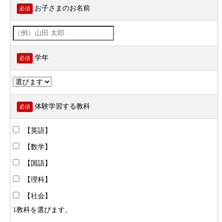
お子さまのお名前
必須
学年
必須
体験学習する教科
必須
【英語】
【数学】
【国語】
【理科】
【社会】
1教科を選びます。