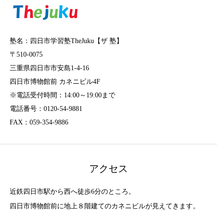
塾名：四日市学習塾TheJuku【ザ 塾】
〒510-0075
三重県四日市市安島1-4-16
四日市博物館前 カネニビル4F
※電話受付時間：14:00～19:00まで
電話番号：0120-54-9881
FAX：059-354-9886
アクセス
近鉄四日市駅から西へ徒歩6分のところ。
四日市博物館前に地上８階建てのカネニビルが見えてきます。