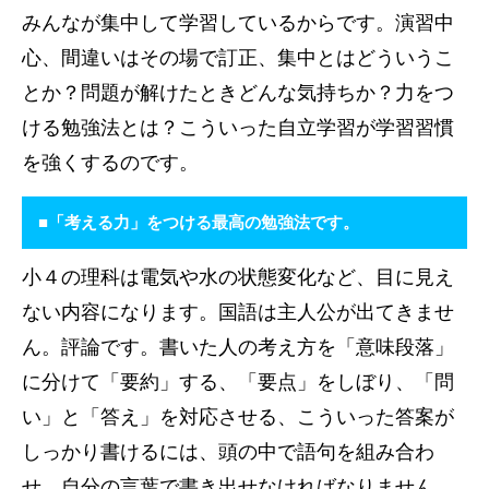
みんなが集中して学習しているからです。演習中
心、間違いはその場で訂正、集中とはどういうこ
とか？問題が解けたときどんな気持ちか？力をつ
ける勉強法とは？こういった自立学習が学習習慣
を強くするのです。
■「考える力」をつける最高の勉強法です。
小４の理科は電気や水の状態変化など、目に見え
ない内容になります。国語は主人公が出てきませ
ん。評論です。書いた人の考え方を「意味段落」
に分けて「要約」する、「要点」をしぼり、「問
い」と「答え」を対応させる、こういった答案が
しっかり書けるには、頭の中で語句を組み合わ
せ、自分の言葉で書き出せなければなりません。