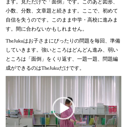
ます。見ただけで「面倒」です。このあと図形、
小数、分数、文章題と続きます。ここで、初めて
自信を失うのです。このまま中学・高校に進みま
す。間に合わないかもしれません。
TheJukuはお子さまにぴったりの問題を毎回、準備
していきます。強いところはどんどん進み、弱い
ところは「面倒」をくり返す、一題一題、問題編
成ができるのはTheJukuだけです。
動
画
プ
レ
ー
ヤ
ー