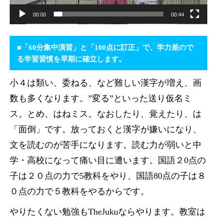
00:00
00:44
■「60分集中演習」と「100点に訂正」で、学力差ので
る学習習慣を早期に確立します。
小４は類い、委ねる、など難しい漢字が増え、画
数も多くなります。”変る”といった送り仮名ミ
ス。とめ、はねミス。なおしたり、覚えたり、は
「面倒」です。放っておくと漢字が嫌いになり、
文を読むのが苦手になります。読む力が弱いと中
学・高校になって痛い目に遭います。国語２0点の
子は２０点の力で5教科をやり、国語80点の子は８
０点の力で５教科をやるからです。
やりたくない勉強もTheJukuならやります。教室は