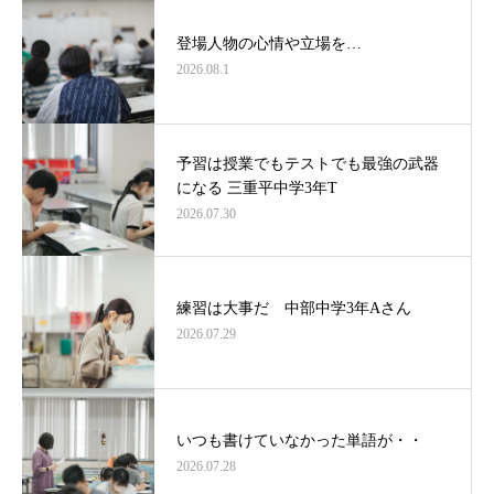
登場人物の心情や立場を…
2026.08.1
予習は授業でもテストでも最強の武器
になる 三重平中学3年T
2026.07.30
練習は大事だ 中部中学3年Aさん
2026.07.29
いつも書けていなかった単語が・・
2026.07.28