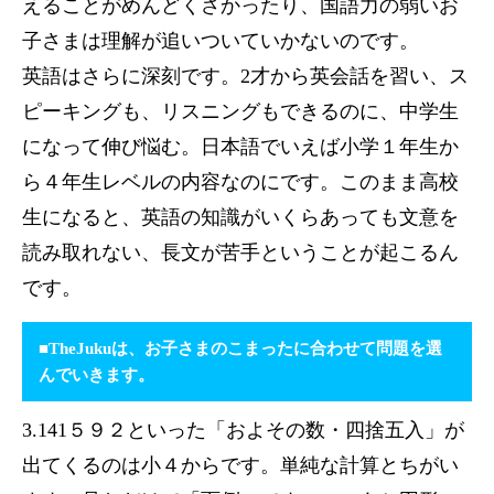
えることがめんどくさかったり、国語力の弱いお
子さまは理解が追いついていかないのです。
英語はさらに深刻です。2才から英会話を習い、ス
ピーキングも、リスニングもできるのに、中学生
になって伸び悩む。日本語でいえば小学１年生か
ら４年生レベルの内容なのにです。このまま高校
生になると、英語の知識がいくらあっても文意を
読み取れない、長文が苦手ということが起こるん
です。
■TheJukuは、お子さまのこまったに合わせて問題を選
んでいきます。
3.141５９２といった「およその数・四捨五入」が
出てくるのは小４からです。単純な計算とちがい