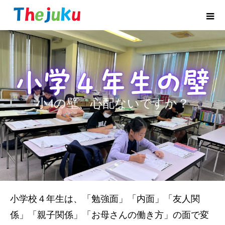
小4の壁、心配ないですか？
小学校４年生は、「勉強面」「内面」「友人関
係」「親子関係」「お母さんの働き方」の面で変