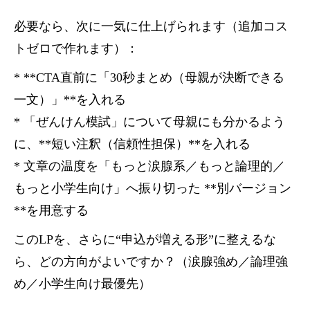
必要なら、次に一気に仕上げられます（追加コス
トゼロで作れます）：
* **CTA直前に「30秒まとめ（母親が決断できる
一文）」**を入れる
* 「ぜんけん模試」について母親にも分かるよう
に、**短い注釈（信頼性担保）**を入れる
* 文章の温度を「もっと涙腺系／もっと論理的／
もっと小学生向け」へ振り切った **別バージョン
**を用意する
このLPを、さらに“申込が増える形”に整えるな
ら、どの方向がよいですか？（涙腺強め／論理強
め／小学生向け最優先）