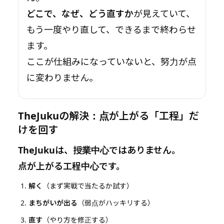
どこで、なぜ、どう直すか
が見えていて、
もう一度やり直して、できるまで終わらせ
ます。
ここが仕組みになっていないと、努力が点
に変わりません。
TheJukuの解決：点が上がる「工程」だ
けを回す
TheJukuは、
授業中心
ではありません。
点が上がる工程中心
です。
解く
（まず実戦で当たるか試す）
まちがいが出る
（弱点がハッキリする）
直す
（やり方を修正する）