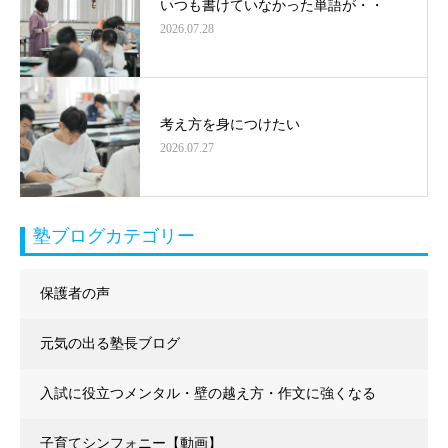
いつも書けていなかった単語が・・
2026.07.28
考え方を身につけたい
2026.07.27
塾ブログカテゴリー
保護者の声
元気の出る塾長ブログ
入試に役立つメンタル・壁の越え方・作文に強くなる
子育てシンフォニー【動画】