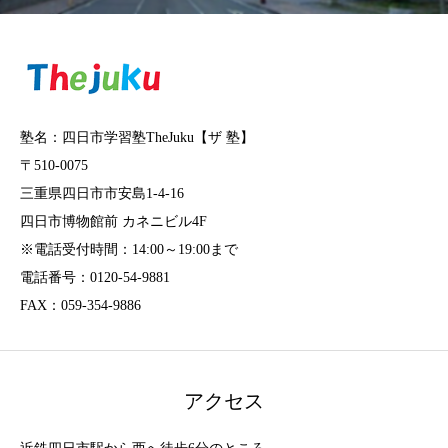
塾名：四日市学習塾TheJuku【ザ 塾】
〒510-0075
三重県四日市市安島1-4-16
四日市博物館前 カネニビル4F
※電話受付時間：14:00～19:00まで
電話番号：0120-54-9881
FAX：059-354-9886
アクセス