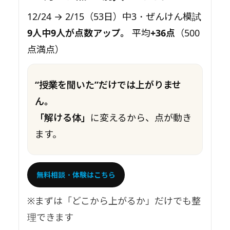
12/24 → 2/15（53日）中3・ぜんけん模試
9人中9人が点数アップ。
平均
+36点
（500
点満点）
“授業を聞いた”だけでは上がりませ
ん。
「解ける体」
に変えるから、点が動き
ます。
無料相談・体験はこちら
※まずは「どこから上がるか」だけでも整
理できます