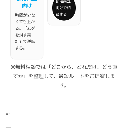
部活両立
向け
向けで相
談する
時間が少な
くても上が
る。「ムダ
を消す設
計」で逆転
する。
※無料相談では「どこから、どれだけ、どう直
すか」を整理して、最短ルートをご提案しま
す。
“`
—