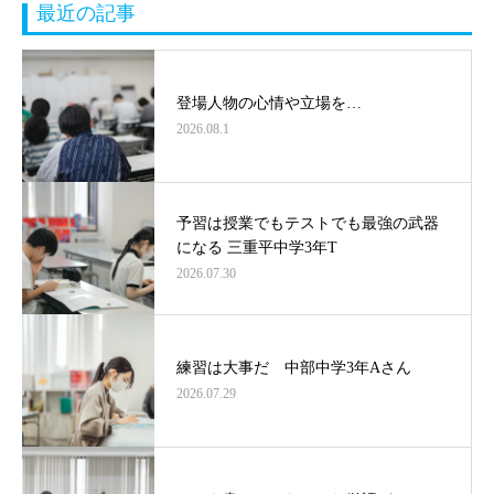
最近の記事
登場人物の心情や立場を…
2026.08.1
予習は授業でもテストでも最強の武器
になる 三重平中学3年T
2026.07.30
練習は大事だ 中部中学3年Aさん
2026.07.29