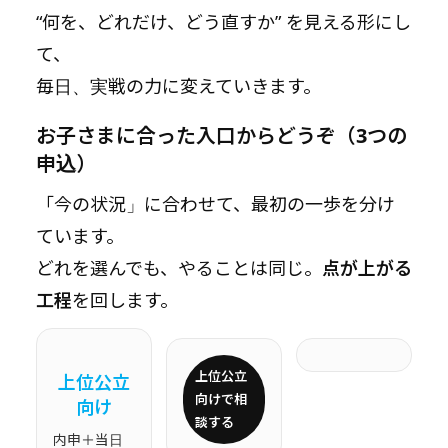
“何を、どれだけ、どう直すか” を見える形にし
て、
毎日、実戦の力に変えていきます。
お子さまに合った入口からどうぞ（3つの
申込）
「今の状況」に合わせて、最初の一歩を分け
ています。
どれを選んでも、やることは同じ。
点が上がる
工程
を回します。
上位公立
上位公立
向けで相
向け
談する
内申＋当日