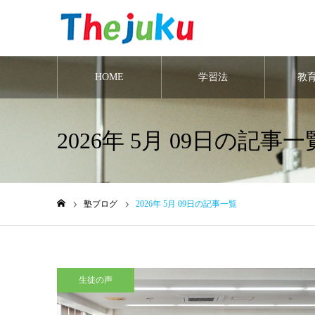
HOME
学習法
教
2026年 5月 09日の記事一
塾ブログ
2026年 5月 09日の記事一覧
ホーム
生徒の声