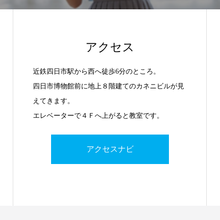
アクセス
近鉄四日市駅から西へ徒歩6分のところ。
四日市博物館前に地上８階建てのカネニビルが見
えてきます。
エレベーターで４Ｆへ上がると教室です。
アクセスナビ