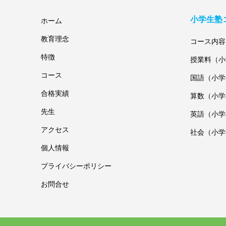
小学生塾
ホーム
教育理念
コース内容
特徴
授業料（小
コース
国語（小学
合格実績
算数（小学
先生
英語（小学
アクセス
社会（小学
個人情報
プライバシーポリシー
お問合せ