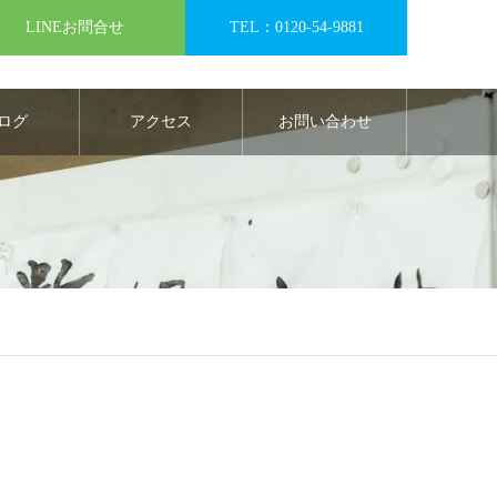
LINEお問合せ
TEL：0120-54-9881
ログ
アクセス
お問い合わせ