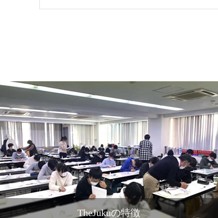
TheJukuの特徴