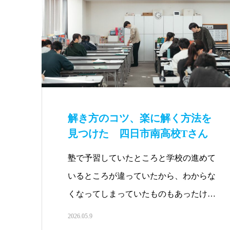
解き方のコツ、楽に解く方法を
見つけた 四日市南高校Tさん
塾で予習していたところと学校の進めて
いるところが違っていたから、わからな
くなってしまっていたものもあったけ
ど、…
2026.05.9