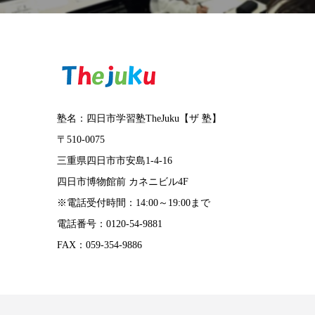
塾名：四日市学習塾TheJuku【ザ 塾】
〒510-0075
三重県四日市市安島1-4-16
四日市博物館前 カネニビル4F
※電話受付時間：14:00～19:00まで
電話番号：0120-54-9881
FAX：059-354-9886