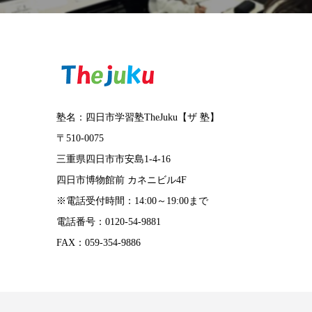
塾名：四日市学習塾TheJuku【ザ 塾】
〒510-0075
三重県四日市市安島1-4-16
四日市博物館前 カネニビル4F
※電話受付時間：14:00～19:00まで
電話番号：0120-54-9881
FAX：059-354-9886