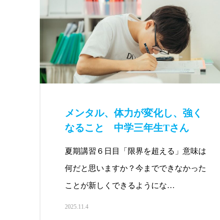
メンタル、体力が変化し、強く
なること 中学三年生Tさん
夏期講習６日目「限界を超える」意味は
何だと思いますか？今までできなかった
ことが新しくできるようにな…
2025.11.4