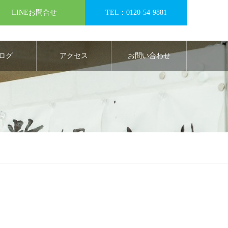
LINEお問合せ
TEL：0120-54-9881
ログ
アクセス
お問い合わせ