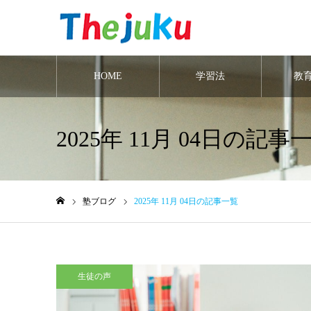
HOME
学習法
教
2025年 11月 04日の記事
塾ブログ
2025年 11月 04日の記事一覧
ホーム
生徒の声