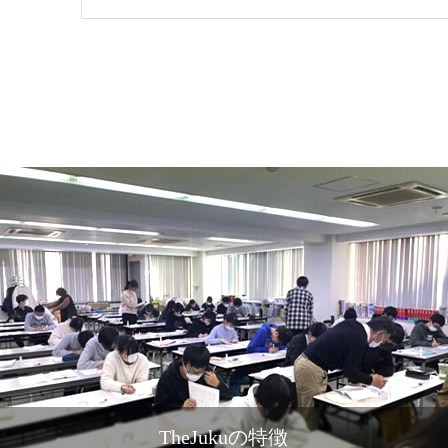
TheJukuの特徴