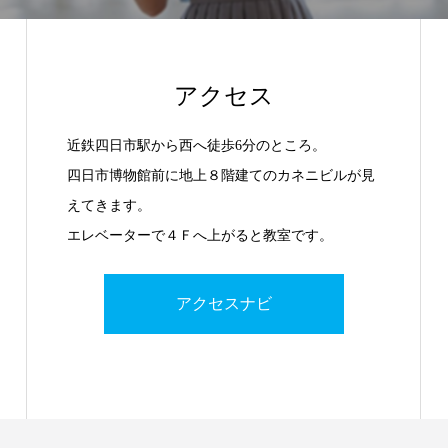
アクセス
近鉄四日市駅から西へ徒歩6分のところ。
四日市博物館前に地上８階建てのカネニビルが見
えてきます。
エレベーターで４Ｆへ上がると教室です。
アクセスナビ