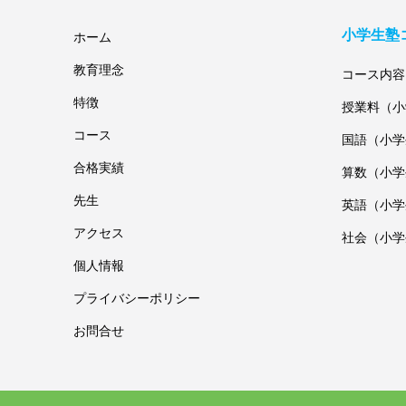
小学生塾
ホーム
教育理念
コース内容
特徴
授業料（小
コース
国語（小学
合格実績
算数（小学
先生
英語（小学
アクセス
社会（小学
個人情報
プライバシーポリシー
お問合せ